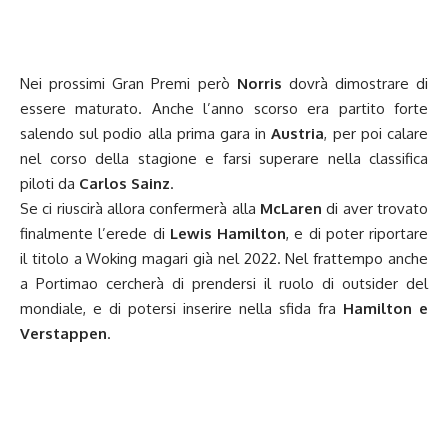
Nei prossimi Gran Premi però
Norris
dovrà dimostrare di
essere maturato. Anche l’anno scorso era partito forte
salendo sul podio alla prima gara in
Austria
, per poi calare
nel corso della stagione e farsi superare nella classifica
piloti da
Carlos Sainz
.
Se ci riuscirà allora confermerà alla
McLaren
di aver trovato
finalmente l’erede di
Lewis Hamilton
, e di poter riportare
il titolo a Woking magari già nel 2022. Nel frattempo anche
a Portimao cercherà di prendersi il ruolo di outsider del
mondiale, e di potersi inserire nella sfida fra
Hamilton e
Verstappen
.