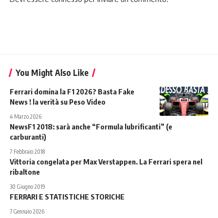
You Might Also Like
Ferrari domina la F1 2026? Basta Fake
News ! la verità su Peso Video
4 Marzo 2026
NewsF1 2018: sarà anche “Formula lubrificanti” (e
carburanti)
7 Febbraio 2018
Vittoria congelata per Max Verstappen. La Ferrari spera nel
ribaltone
30 Giugno 2019
FERRARI E STATISTICHE STORICHE
7 Gennaio 2026