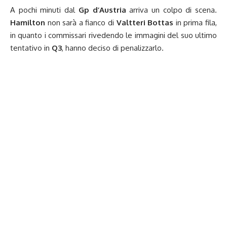
A pochi minuti dal
Gp d’Austria
arriva un colpo di scena.
Hamilton
non sarà a fianco di
Valtteri Bottas
in prima fila,
in quanto i commissari rivedendo le immagini del suo ultimo
tentativo in
Q3
, hanno deciso di penalizzarlo.