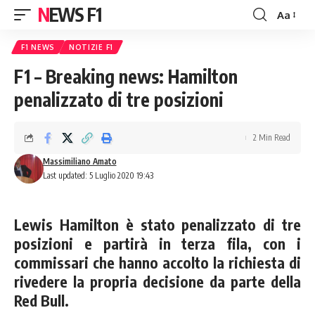
NEWS F1
Aa
Font
Resizer
F1 NEWS
NOTIZIE F1
F1 – Breaking news: Hamilton
penalizzato di tre posizioni
2 Min Read
Massimiliano Amato
Last updated: 5 Luglio 2020 19:43
Lewis Hamilton è stato penalizzato di tre
posizioni e partirà in terza fila, con i
commissari che hanno accolto la richiesta di
rivedere la propria decisione da parte della
Red Bull.