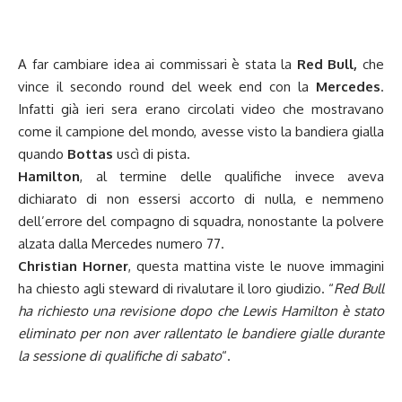
A far cambiare idea ai commissari è stata la
Red Bull,
che
vince il secondo round del week end con la
Mercedes
.
Infatti già ieri sera erano circolati video che mostravano
come il campione del mondo, avesse visto la bandiera gialla
quando
Bottas
uscì di pista.
Hamilton
, al termine delle qualifiche invece aveva
dichiarato di non essersi accorto di nulla, e nemmeno
dell’errore del compagno di squadra, nonostante la polvere
alzata dalla Mercedes numero 77.
Christian Horner
, questa mattina viste le nuove immagini
ha chiesto agli steward di rivalutare il loro giudizio. “
Red Bull
ha richiesto una revisione dopo che Lewis Hamilton è stato
eliminato per non aver rallentato le bandiere gialle durante
la sessione di qualifiche di sabato
“.