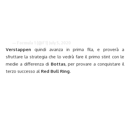
— Formula 1 (@F1)
July 5, 2020
Verstappen
quindi avanza in prima fila, e proverà a
sfruttare la strategia che lo vedrà fare il primo stint con le
medie a differenza di
Bottas
, per provare a conquistare il
terzo successo al
Red Bull Ring
.