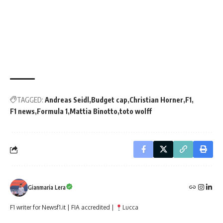
TAGGED:
Andreas Seidl
Budget cap
Christian Horner
F1
F1 news
Formula 1
Mattia Binotto
toto wolff
Gianmaria Lera
F1 writer for Newsf1.it | FIA accredited |
Lucca