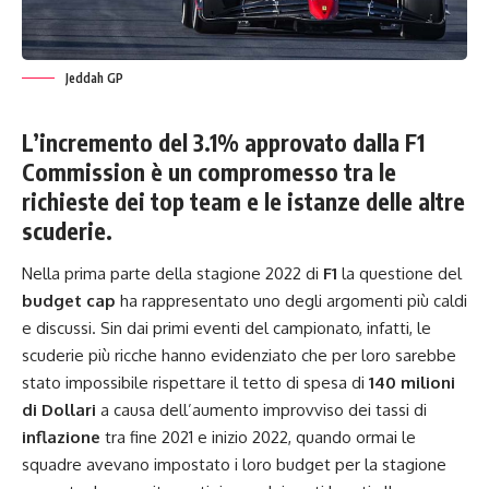
Jeddah GP
L’incremento del 3.1% approvato dalla F1
Commission è un compromesso tra le
richieste dei top team e le istanze delle altre
scuderie.
Nella prima parte della stagione 2022 di
F1
la questione del
budget cap
ha rappresentato uno degli argomenti più caldi
e discussi. Sin dai primi eventi del campionato, infatti, le
scuderie più ricche hanno evidenziato che per loro sarebbe
stato impossibile rispettare il tetto di spesa di
140 milioni
di Dollari
a causa dell’aumento improvviso dei tassi di
inflazione
tra fine 2021 e inizio 2022, quando ormai le
squadre avevano impostato i loro budget per la stagione