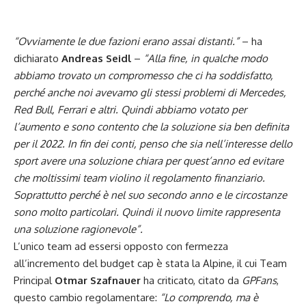
“Ovviamente le due fazioni erano assai distanti.”
– ha
dichiarato
Andreas Seidl
–
“Alla fine, in qualche modo
abbiamo trovato un compromesso che ci ha soddisfatto,
perché anche noi avevamo gli stessi problemi di Mercedes,
Red Bull,
Ferrari
e altri. Quindi abbiamo votato per
l’aumento e sono contento che la soluzione sia ben definita
per il 2022. In fin dei conti, penso che sia nell’interesse dello
sport avere una soluzione chiara per quest’anno ed evitare
che moltissimi team violino il regolamento finanziario.
Soprattutto perché è nel suo secondo anno e le circostanze
sono molto particolari. Quindi il nuovo limite rappresenta
una soluzione ragionevole”.
L’unico team ad essersi opposto con fermezza
all’incremento del budget cap è stata la Alpine, il cui Team
Principal
Otmar Szafnauer
ha criticato, citato da
GPFans
,
questo cambio regolamentare:
“Lo comprendo, ma è