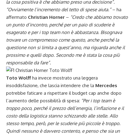
la cosa positiva è che abbiamo preso una decisione”.
“Ovviamente l’incremento del tetto di spese aiuta.”
– ha
affermato
Christian Horner
–
“Credo che abbiamo trovato
un punto d’incontro, perché per un paio di scuderie è
esagerato e per i top team non è abbastanza. Bisognava
trovare un compromesso come questo, anche perché la
questione non si limita a quest’anno, ma riguarda anche il
prossimo
e quelli dopo. Secondo me è stata la cosa più
responsabile da fare”.
Toto Wolff
ha invece mostrato una leggera
insoddisfazione, che lascia intendere che la
Mercedes
potrebbe faticare a rispettare il budget cap anche dopo
l’aumento delle possibilità di spesa:
“Per i top team è
troppo poco, perché il prezzo dell’energia, l’inflazione e il
costo della logistica stanno schizzando alle stelle. Allo
stesso tempo, però, per le scuderie più piccole è troppo.
Quindi nessuno è davvero contento, e penso che sia un