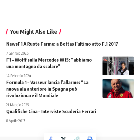
You Might Also Like
NewsF1 A Ruote Ferme: a Bottas l’ultimo atto F.1 2017
7 Gennaio 2026
F1 – Wolff sulla Mercedes W15: “abbiamo
una montagna da scalare”
14 Febbraio 2024
Formula 1 – Vasseur lancia l’allarme: “La
nuova ala anteriore in Spagna può
rivoluzionare il Mondiale
21 Maggio 2025
Qualifiche Cina – Interviste Scuderia Ferrari
8 Aprile 2017