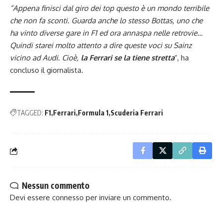
“Appena finisci dal giro dei top questo è un mondo terribile
che non fa sconti. Guarda anche lo stesso Bottas, uno che
ha vinto diverse gare in F1 ed ora annaspa nelle retrovie…
Quindi starei molto attento a dire queste voci su Sainz
vicino ad Audi. Cioè,
la Ferrari se la tiene stretta
“, ha
concluso il giornalista.
TAGGED:
F1
Ferrari
Formula 1
Scuderia Ferrari
Nessun commento
Devi essere
connesso
per inviare un commento.