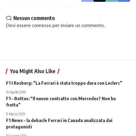
Nessun commento
Devi essere
connesso
per inviare un commento.
You Might Also Like
F1 I Rosberg: ”La Ferrari è stata troppo dura con Leclerc”
15 Aprile 2019
F1 – Bottas: “Il nuovo contratto con Mercedes? Non ho
fretta”
9 Marzo 2021
F1 News – la debacle Ferrari in Canada analizzata dai
protagonisti
11 Giugno 2014