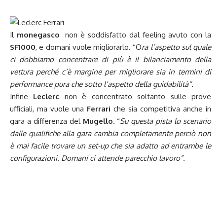
Il
monegasco
non è soddisfatto dal feeling avuto con la
SF1000
, e domani vuole migliorarlo. “O
ra l’aspetto sul quale
ci dobbiamo concentrare di più è il bilanciamento della
vettura perché c’è margine per migliorare sia in termini di
performance pura che sotto l’aspetto della guidabilità
“.
Infine
Leclerc
non è concentrato soltanto sulle prove
ufficiali, ma vuole una
Ferrari
che sia competitiva anche in
gara a differenza del
Mugello
. “
Su questa pista lo scenario
dalle qualifiche alla gara cambia completamente perciò non
è mai facile trovare un set-up che sia adatto ad entrambe le
configurazioni. Domani ci attende parecchio lavoro”.