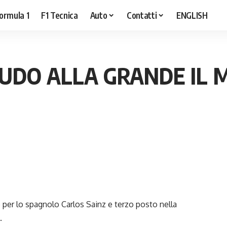
ormula 1
F1 Tecnica
Auto
Contatti
ENGLISH
HIUDO ALLA GRANDE IL 
o per lo spagnolo Carlos Sainz e terzo posto nella
.