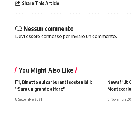
Share This Article
Nessun commento
Devi essere
connesso
per inviare un commento.
You Might Also Like
F1, Binotto sui carburanti sostenibili:
Newsf1.it G
“Sarà un grande affare”
Montecarlo
8 Settembre 2021
9 Novembre 20