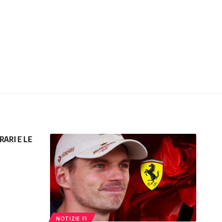
ARI E LE
NOTIZIE F1