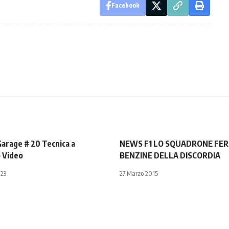
Facebook
arage # 20 Tecnica a
NEWS F1 LO SQUADRONE FERR
 Video
BENZINE DELLA DISCORDIA
23
27 Marzo 2015