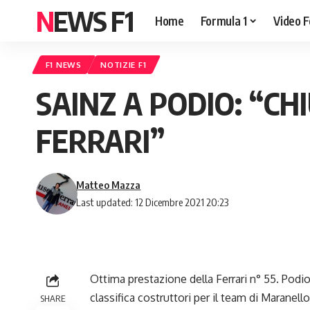
NEWS F1
Home
Formula 1
Video F
F1 NEWS
NOTIZIE F1
SAINZ A PODIO: “C
FERRARI”
Matteo Mazza
Last updated: 12 Dicembre 2021 20:23
Ottima prestazione della Ferrari n° 55. Podi
classifica costruttori per il team di Maranello
SHARE