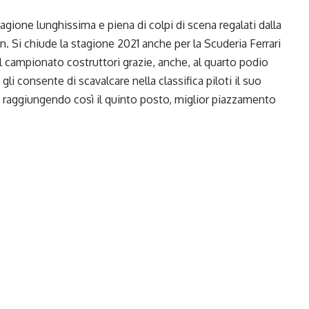
agione lunghissima e piena di colpi di scena regalati dalla
en
. Si chiude la
stagione 2021
anche per la Scuderia Ferrari
del campionato costruttori grazie, anche, al quarto podio
 gli consente di scavalcare nella classifica piloti il suo
 raggiungendo così il quinto posto, miglior piazzamento