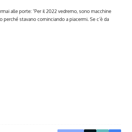
ormai alle porte: “Per il 2022 vedremo, sono macchine
cato perché stavano cominciando a piacermi. Se c’è da