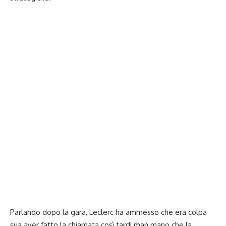
Parlando dopo la gara, Leclerc ha ammesso che era colpa
sua aver fatto la chiamata così tardi man mano che la