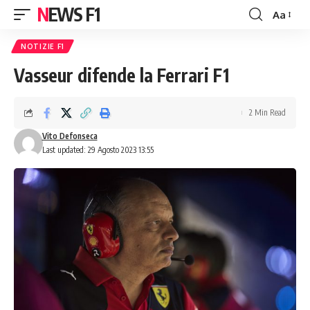
NEWS F1
Aa
Font
Resizer
NOTIZIE F1
Vasseur difende la Ferrari F1
2 Min Read
Vito Defonseca
Last updated: 29 Agosto 2023 13:55