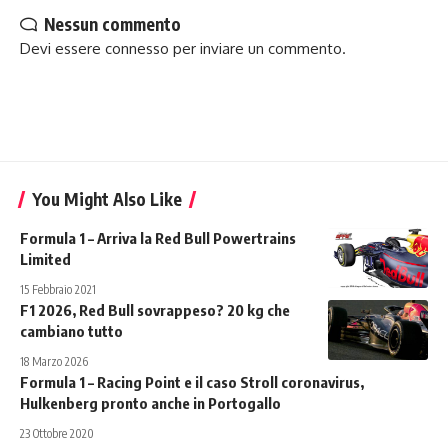
Nessun commento
Devi essere
connesso
per inviare un commento.
You Might Also Like
Formula 1 – Arriva la Red Bull Powertrains
Limited
15 Febbraio 2021
F1 2026, Red Bull sovrappeso? 20 kg che
cambiano tutto
18 Marzo 2026
Formula 1 – Racing Point e il caso Stroll coronavirus,
Hulkenberg pronto anche in Portogallo
23 Ottobre 2020