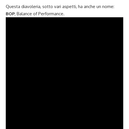
Questa diavoleria, sotto vari aspetti, ha anche un nome:
BOP
, Balance of Performance.