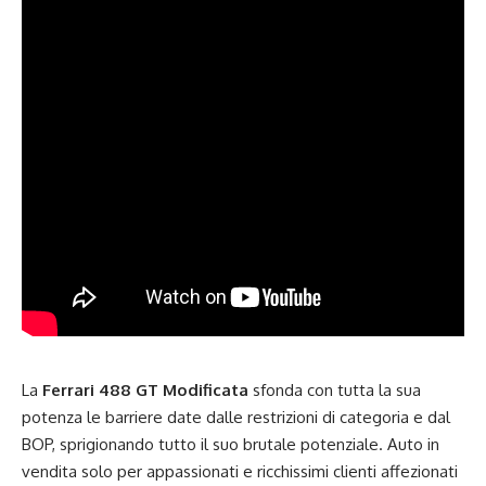
La
Ferrari 488 GT Modificata
sfonda con tutta la sua
potenza le barriere date dalle restrizioni di categoria e dal
BOP, sprigionando tutto il suo brutale potenziale. Auto in
vendita solo per appassionati e ricchissimi clienti affezionati