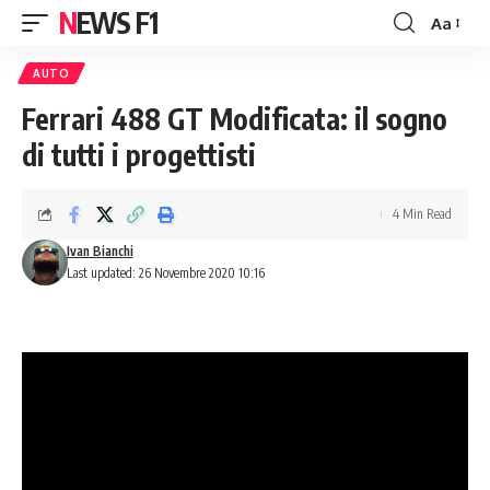
NEWS F1
Aa
Font
Resizer
AUTO
Ferrari 488 GT Modificata: il sogno
di tutti i progettisti
4 Min Read
Ivan Bianchi
Last updated: 26 Novembre 2020 10:16