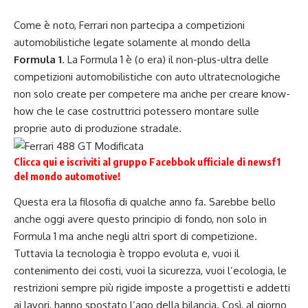
Come è noto, Ferrari non partecipa a competizioni
automobilistiche legate solamente al mondo della
Formula 1
. La Formula 1 è (o era) il non-plus-ultra delle
competizioni automobilistiche con auto ultratecnologiche
non solo create per competere ma anche per creare know-
how che le case costruttrici potessero montare sulle
proprie auto di produzione stradale.
Clicca qui e iscriviti al gruppo Facebbok ufficiale di newsf1
del mondo automotive!
Questa era la filosofia di qualche anno fa. Sarebbe bello
anche oggi avere questo principio di fondo, non solo in
Formula 1 ma anche negli altri sport di competizione.
Tuttavia la tecnologia è troppo evoluta e, vuoi il
contenimento dei costi, vuoi la sicurezza, vuoi l’ecologia, le
restrizioni sempre più rigide imposte a progettisti e addetti
ai lavori, hanno spostato l’ago della bilancia. Così, al giorno