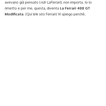
avevano già pensato (
ndr LaFerrari
), non importa. Io lo
rimetto e per me, questa, diventa
La Ferrari 488 GT
Modificata
.
(Qui link sito Ferrari)
Vi spiego perchè.