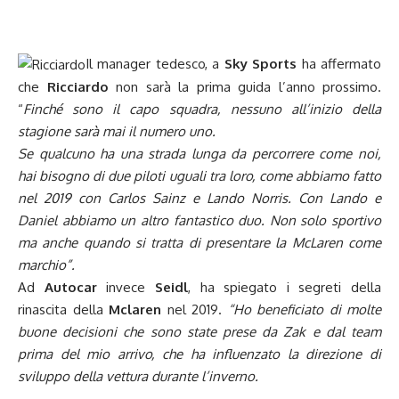
Il manager tedesco, a
Sky Sports
ha affermato
che
Ricciardo
non sarà la prima guida l’anno prossimo.
“
Finché sono il capo squadra, nessuno all’inizio della
stagione sarà mai il numero uno.
Se qualcuno ha una strada lunga da percorrere come noi,
hai bisogno di due piloti uguali tra loro, come abbiamo fatto
nel 2019 con Carlos Sainz e Lando Norris.
Con Lando e
Daniel abbiamo un altro fantastico duo. Non solo sportivo
ma anche quando si tratta di presentare la McLaren come
marchio”.
Ad
Autocar
invece
Seidl
, ha spiegato i segreti della
rinascita della
Mclaren
nel 2019.
“Ho beneficiato di molte
buone decisioni che sono state prese da Zak e dal team
prima del mio arrivo, che ha influenzato la direzione di
sviluppo della vettura durante l’inverno.