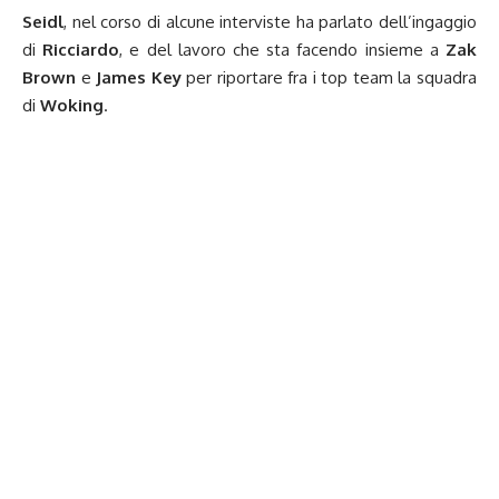
Seidl
, nel corso di alcune interviste ha parlato dell’ingaggio
di
Ricciardo
, e del lavoro che sta facendo insieme a
Zak
Brown
e
James Key
per riportare fra i top team la squadra
di
Woking
.