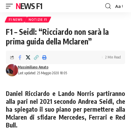
NEWS F1
Aa
Font
Resizer
F1 NEWS
NOTIZIE F1
F1 – Seidl: “Ricciardo non sarà la
prima guida della Mclaren”
2 Min Read
Massimiliano Amato
Last updated: 25 Maggio 2020 18:05
Daniel Ricciardo e Lando Norris partiranno
alla pari nel 2021 secondo Andrea Seidl, che
ha spiegato il suo piano per permettere alla
Mclaren di sfidare Mercedes, Ferrari e Red
Bull.