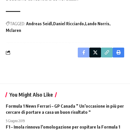
TAGGED:
Andreas Seidl
Daniel Ricciardo
Lando Norris
Mclaren
You Might Also Like
Formula 1 News Ferrari – GP Canada ” Un’occasione in più per
cercare di portare a casa un buon risultato “
5 Giugno 2019
F1 – Imola rinnova l’omologazione per ospitare la Formula 1