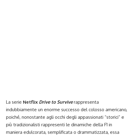
La serie
Netflix
Drive to Survive
rappresenta
indubbiamente un enorme successo del colosso americano,
poiché, nonostante agli occhi degli appassionati “storici” e
più tradizionalisti rappresenti le dinamiche della F1 in
maniera edulcorata, semplificata o drammatizzata, essa