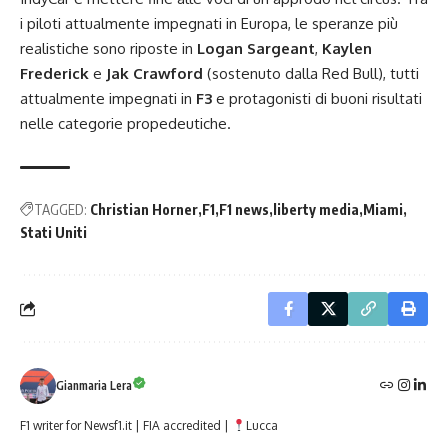
i piloti attualmente impegnati in Europa, le speranze più
realistiche sono riposte in
Logan Sargeant
,
Kaylen
Frederick
e
Jak Crawford
(sostenuto dalla Red Bull), tutti
attualmente impegnati in
F3
e protagonisti di buoni risultati
nelle categorie propedeutiche.
TAGGED:
Christian Horner
F1
F1 news
liberty media
Miami
Stati Uniti
Gianmaria Lera
F1 writer for Newsf1.it | FIA accredited |
Lucca