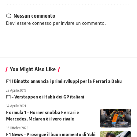
Nessun commento
Devi essere
connesso
per inviare un commento.
You Might Also Like
F1 I Binotto annuncia i primi sviluppi per la Ferrari a Baku
23 Aprile 2019
F1 – Verstappen e il tabù dei GP italiani
14 Aprile 2021
Formula 1 – Horner snobba Ferrari e
Mercedes, Mclaren è il vero rivale
16 Ottobre 2023
F1 News – Prosegue il buon momento di Yuki