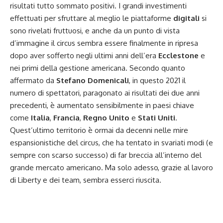
risultati tutto sommato positivi. I grandi investimenti
effettuati per sfruttare al meglio le piattaforme
digitali
si
sono rivelati fruttuosi, e anche da un punto di vista
d’immagine il circus sembra essere finalmente in ripresa
dopo aver sofferto negli ultimi anni dell’era
Ecclestone
e
nei primi della gestione americana. Secondo quanto
affermato
da
Stefano Domenicali
, in questo 2021 il
numero di spettatori, paragonato ai risultati dei due anni
precedenti, è aumentato sensibilmente in paesi chiave
come
Italia
,
Francia
,
Regno Unito
e
Stati Uniti
.
Quest’ultimo territorio è ormai da decenni nelle mire
espansionistiche del circus, che ha tentato in svariati modi (e
sempre con scarso successo) di far breccia all’interno del
grande mercato americano. Ma solo adesso, grazie al lavoro
di Liberty e dei team, sembra esserci riuscita.