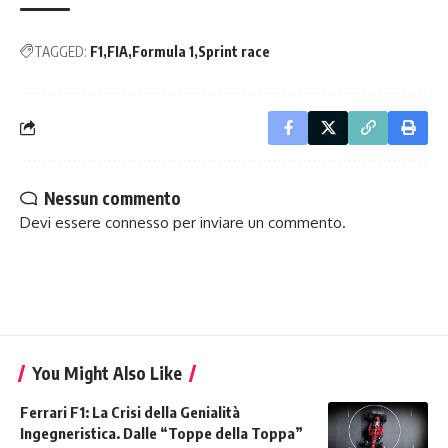
TAGGED:
F1
FIA
Formula 1
Sprint race
Nessun commento
Devi essere
connesso
per inviare un commento.
You Might Also Like
Ferrari F1: La Crisi della Genialità
Ingegneristica. Dalle “Toppe della Toppa”