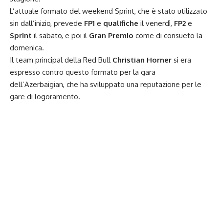
L’attuale formato del weekend Sprint, che è stato utilizzato
sin dall’inizio, prevede
FP1
e
qualifiche
il venerdì,
FP2
e
Sprint
il sabato, e poi il
Gran Premio
come di consueto la
domenica.
Il team principal della Red Bull
Christian Horner
si era
espresso contro questo formato per la gara
dell’Azerbaigian, che ha sviluppato una reputazione per le
gare di logoramento.