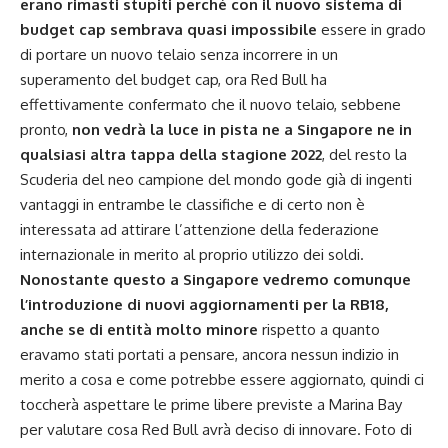
erano rimasti stupiti perché con il nuovo sistema di
budget cap sembrava quasi impossibile
essere in grado
di portare un nuovo telaio senza incorrere in un
superamento del budget cap, ora Red Bull ha
effettivamente confermato che il nuovo telaio, sebbene
pronto,
non vedrà la luce in pista ne a Singapore ne in
qualsiasi altra tappa della stagione 2022
, del resto la
Scuderia del neo campione del mondo gode già di ingenti
vantaggi in entrambe le classifiche e di certo non è
interessata ad attirare l’attenzione della federazione
internazionale in merito al proprio utilizzo dei soldi.
Nonostante questo a Singapore vedremo comunque
l’introduzione di nuovi aggiornamenti per la RB18,
anche se di entità molto minore
rispetto a quanto
eravamo stati portati a pensare, ancora nessun indizio in
merito a cosa e come potrebbe essere aggiornato, quindi ci
toccherà aspettare le prime libere previste a Marina Bay
per valutare cosa Red Bull avrà deciso di innovare. Foto di