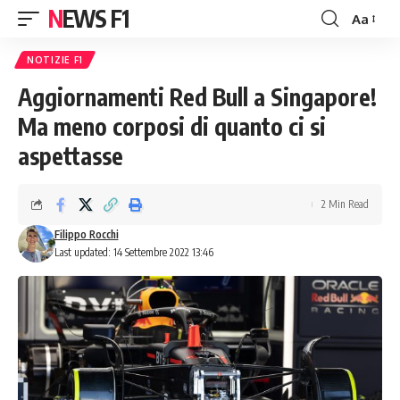
NEWS F1
Aa
Font
Resizer
NOTIZIE F1
Aggiornamenti Red Bull a Singapore!
Ma meno corposi di quanto ci si
aspettasse
2 Min Read
Filippo Rocchi
Last updated: 14 Settembre 2022 13:46