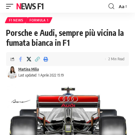
NEWS F1
Aa
Font
Resizer
F1 NEWS
FORMULA 1
Porsche e Audi, sempre più vicina la
fumata bianca in F1
2 Min Read
Martina Milia
Last updated: 1 Aprile 2022 15:19