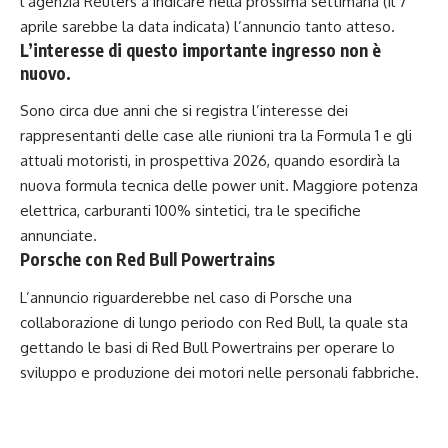
l’agenzia Reuters a indicare nella prossima settimana (il 7
aprile sarebbe la data indicata) l’annuncio tanto atteso.
L’interesse di questo importante ingresso non è
nuovo.
Sono circa due anni che si registra l’interesse dei
rappresentanti delle case alle riunioni tra la Formula 1 e gli
attuali motoristi, in prospettiva 2026, quando esordirà la
nuova formula tecnica delle power unit. Maggiore potenza
elettrica, carburanti 100% sintetici, tra le specifiche
annunciate.
Porsche con
Red Bull
Powertrains
L’annuncio riguarderebbe nel caso di Porsche una
collaborazione di lungo periodo con Red Bull, la quale sta
gettando le basi di Red Bull Powertrains per operare lo
sviluppo e produzione dei motori nelle personali fabbriche.