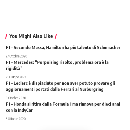
You Might Also Like
F1 – Secondo Massa, Hamilton ha più talento di Schumacher
27 Ottobre 2020
F1 – Mercedes: “Porpoising risolto, problema ora è la
rigidità”
21 Giugno 2022
F1 – Leclerc è dispiaciuto per non aver potuto provare gli
aggiornamenti portati dalla Ferrari al Nurburgring
9 Ottobre 2020
F1 – Honda si ritira dalla Formula 1 ma rinnova per dieci anni
con la IndyCar
5 Ottobre 2020