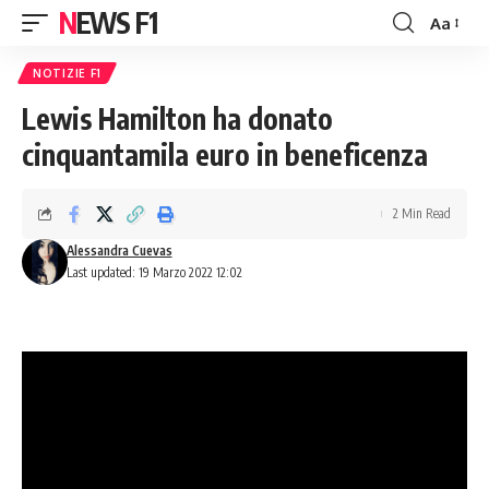
NEWS F1
Aa
Font
Resizer
NOTIZIE F1
Lewis Hamilton ha donato
cinquantamila euro in beneficenza
2 Min Read
Alessandra Cuevas
Last updated: 19 Marzo 2022 12:02