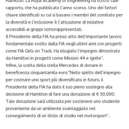
Hamilton. La Royal Academy of Engineering ha scritto tale
rapporto, che ha pubblicato l’anno scorso. Uno dei fattori
chiave identificati su cui si basano i membri del comitato per
la diversità e l’inclusione è l’attuazione di iniziative
accessibili ai gruppi sottorappresentati.
Il Presidente della FIA ha preso atto dell’importante lavoro
fondamentale svolto dalla FIA negli ultimi anni con progetti
come FIA Girls on Track. Ha elogiato l’impegno dimostrato
da Hamilton in progetti come Mission 44 e Ignite”.
Infine, la scelta della stella
Mercedes
di donare in
beneficenza cinquantamila euro:“Nello spirito dell’impegno
per costruire uno sport più diversificato in futuro, il
Presidente della FIA ha dato il suo pieno sostegno alla
decisione di Hamilton di fare una donazione di € 50.000.
Tale donazione sarà utilizzata per sostenere uno studente
proveniente da un ambiente svantaggiato nel
conseguimento di un titolo di studio nel motorsport”.