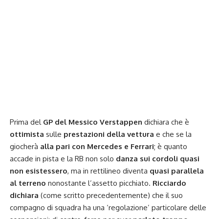
Prima del
GP del Messico
Verstappen
dichiara che è
ottimista
sulle
prestazioni della vettura
e che se la
giocherà
alla pari con Mercedes e Ferrari
; è quanto
accade in pista e la RB non solo
danza sui cordoli quasi
non esistessero
, ma in rettilineo diventa
quasi parallela
al terreno
nonostante l’assetto picchiato.
Ricciardo
dichiara
(come scritto precedentemente) che il suo
compagno di squadra ha una ‘regolazione’ particolare delle