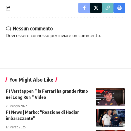
Nessun commento
Devi essere
connesso
per inviare un commento.
You Might Also Like
F1 Verstappen ” la Ferrari ha grande ritmo
nei Long Run ” Video
21 Maggio 2022
F1 News | Marko: “Reazione di Hadjar
imbarazzante”
17 Marzo 2025