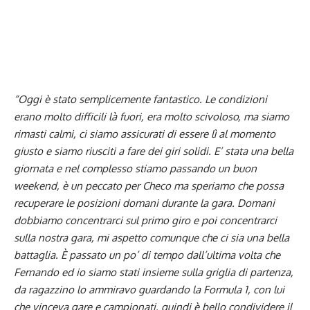
“Oggi è stato semplicemente fantastico. Le condizioni
erano molto difficili là fuori, era molto scivoloso, ma siamo
rimasti calmi, ci siamo assicurati di essere lì al momento
giusto e siamo riusciti a fare dei giri solidi. E’ stata una bella
giornata e nel complesso stiamo passando un buon
weekend, è un peccato per Checo ma speriamo che possa
recuperare le posizioni domani durante la gara. Domani
dobbiamo concentrarci sul primo giro e poi concentrarci
sulla nostra gara, mi aspetto comunque che ci sia una bella
battaglia. È passato un po’ di tempo dall’ultima volta che
Fernando ed io siamo stati insieme sulla griglia di partenza,
da ragazzino lo ammiravo guardando la Formula 1, con lui
che vinceva gare e campionati, quindi è bello condividere il