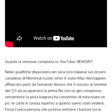
Guarda la versione completa su YouTube:
NEWSf1IT
Nelle
qualifiche disputatesi ieri sera
(ora italiana) sul circuito
canadese di Montreal il pole sitter è stato Max Verstappen,
affiancato però da Fernando Alonso che è riuscito al termine
del Q3 ad accaparrarsi la prima fila con un giro strepitoso,
certamente la pista bagnata ha consentito di mescolare un
po’ le carte in tavola rispetto a quanto siamo soliti vedere.
Forse l’unica persona che poteva mettere i bastoni tra le