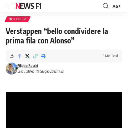
NEWS F1
Aa
Font
Resizer
NOTIZIE F1
Verstappen “bello condividere la
prima fila con Alonso”
3 Min Read
Filippo Rocchi
Last updated: 19 Giugno 2022 11:33