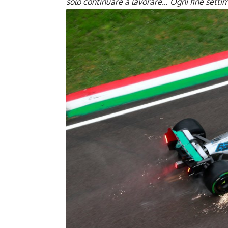
solo continuare a lavorare… Ogni fine setti