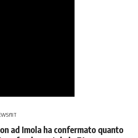
WSf1IT
ton ad Imola ha confermato quanto