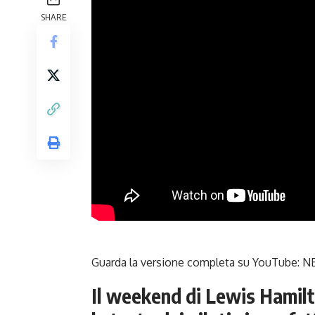
SHARE
Guarda la versione completa su YouTube:
NE
Il weekend di Lewis Hamil