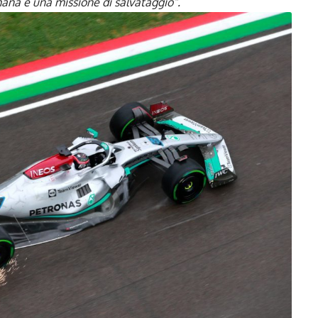
mana è una missione di salvataggio
“.