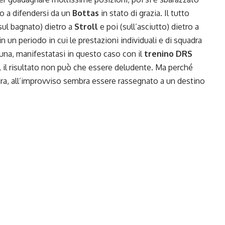
ito a difendersi da un
Bottas
in stato di grazia. Il tutto
sul bagnato) dietro a
Stroll
e poi (sull’asciutto) dietro a
n un periodo in cui le prestazioni individuali e di squadra
una, manifestatasi in questo caso con il
trenino DRS
, il risultato non può che essere deludente. Ma perché
, all’improvviso sembra essere rassegnato a un destino