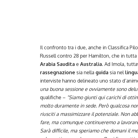
Il confronto tra i due, anche in Classifica Pi
Russell contro 28 per Hamilton, che in tutt
Arabia Saudita
e
Australia
. Ad Imola, tutta
rassegnazione
sia nella
guida
sia nel
lingu
interviste hanno delineato uno stato d’ani
una buona sessione e ovviamente sono delu
qualifiche
–
“Siamo giunti qui carichi di ot
molto duramente in sede. Però qualcosa no
riusciti a massimizzare il potenziale. Non 
fare, ma comunque continueremo a lavorare 
Sarà difficile, ma speriamo che domani il m