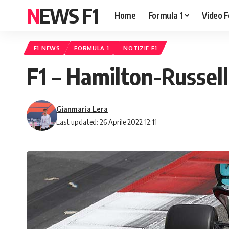
NEWS F1
Home
Formula 1
Video F
F1 NEWS
FORMULA 1
NOTIZIE F1
F1 – Hamilton-Russell
Gianmaria Lera
Last updated: 26 Aprile 2022 12:11