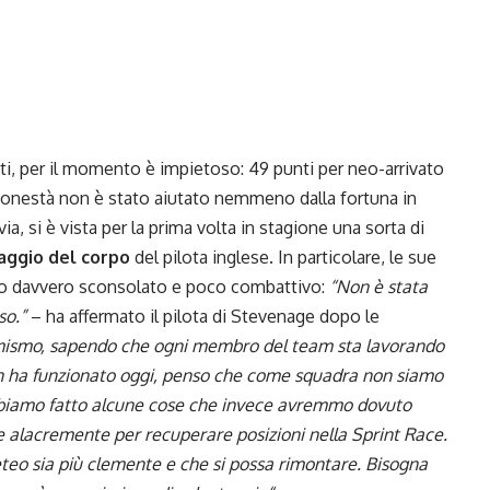
loti, per il momento è impietoso: 49 punti per neo-arrivato
a onestà non è stato aiutato nemmeno dalla fortuna in
via, si è vista per la prima volta in stagione una sorta di
aggio del corpo
del pilota inglese. In particolare, le sue
mo davvero sconsolato e poco combattivo:
“Non è stata
so.”
– ha affermato il pilota di Stevenage dopo le
timismo, sapendo che ogni membro del team sta lavorando
n ha funzionato oggi, penso che come squadra non siamo
abbiamo fatto alcune cose che invece avremmo dovuto
alacremente per recuperare posizioni nella Sprint Race.
eteo sia più clemente e che si possa rimontare. Bisogna