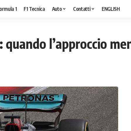
ormula 1
F1 Tecnica
Auto
Contatti
ENGLISH
: quando l’approccio men