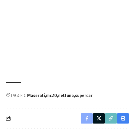
TAGGED:
Maserati
mc20
nettuno
supercar