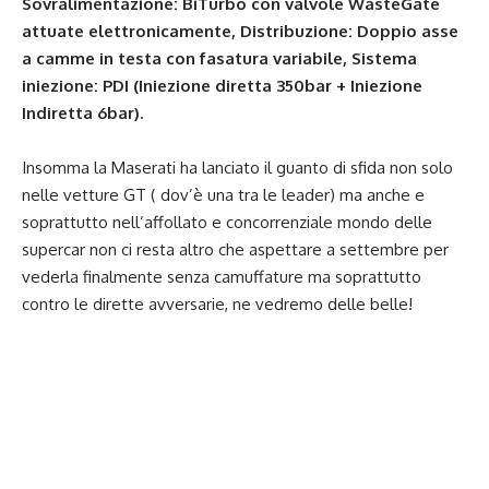
Sovralimentazione: BiTurbo con valvole WasteGate
attuate elettronicamente, Distribuzione: Doppio asse
a camme in testa con fasatura variabile, Sistema
iniezione: PDI (Iniezione diretta 350bar + Iniezione
Indiretta 6bar).
Insomma la Maserati ha lanciato il guanto di sfida non solo
nelle vetture GT ( dov’è una tra le leader) ma anche e
soprattutto nell’affollato e concorrenziale mondo delle
supercar non ci resta altro che aspettare a settembre per
vederla finalmente senza camuffature ma soprattutto
contro le dirette avversarie, ne vedremo delle belle!