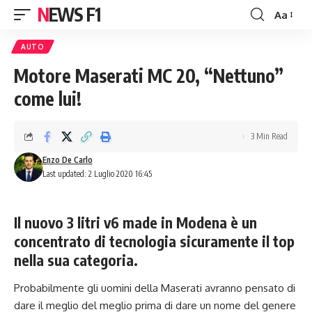
NEWS F1
Aa
Font
Resizer
AUTO
Motore Maserati MC 20, “Nettuno”
come lui!
3 Min Read
Enzo De Carlo
Last updated: 2 Luglio 2020 16:45
Il nuovo 3 litri v6 made in Modena è un
concentrato di tecnologia sicuramente il top
nella sua categoria.
Probabilmente gli uomini della
Maserati
avranno pensato di
dare il meglio del meglio prima di dare un nome del genere