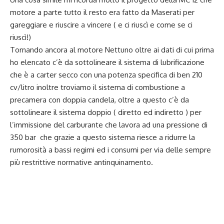
motore a parte tutto il resto era fatto da Maserati per
gareggiare e riuscire a vincere ( e ci riuscì e come se ci
riuscì!)
Tornando ancora al motore Nettuno oltre ai dati di cui prima
ho elencato c’è da sottolineare il sistema di lubrificazione
che è a carter secco con una potenza specifica di ben 210
cv/litro inoltre troviamo il sistema di combustione a
precamera con doppia candela, oltre a questo c’è da
sottolineare il sistema doppio ( diretto ed indiretto ) per
l’immissione del carburante che lavora ad una pressione di
350 bar che grazie a questo sistema riesce a ridurre la
rumorosità a bassi regimi ed i consumi per via delle sempre
più restrittive normative antinquinamento.