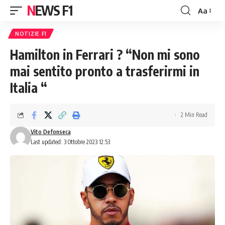
NEWS F1
Aa
Font
Resizer
NOTIZIE F1
Hamilton in Ferrari ? “Non mi sono
mai sentito pronto a trasferirmi in
Italia “
2 Min Read
Vito Defonseca
Last updated: 3 Ottobre 2023 12:53