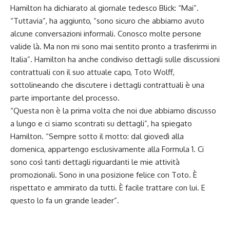
Hamilton ha dichiarato al giornale tedesco Blick: “Mai”.
“Tuttavia”, ha aggiunto, “sono sicuro che abbiamo avuto
alcune conversazioni informali. Conosco molte persone
valide là. Ma non mi sono mai sentito pronto a trasferirmi in
Italia”. Hamilton ha anche condiviso dettagli sulle discussioni
contrattuali con il suo attuale capo, Toto Wolff,
sottolineando che discutere i dettagli contrattuali è una
parte importante del processo.
“Questa non è la prima volta che noi due abbiamo discusso
a lungo e ci siamo scontrati su dettagli”, ha spiegato
Hamilton. “Sempre sotto il motto: dal giovedì alla
domenica, appartengo esclusivamente alla Formula 1. Ci
sono così tanti dettagli riguardanti le mie attività
promozionali. Sono in una posizione felice con Toto. È
rispettato e ammirato da tutti. È facile trattare con lui. E
questo lo fa un grande leader”.