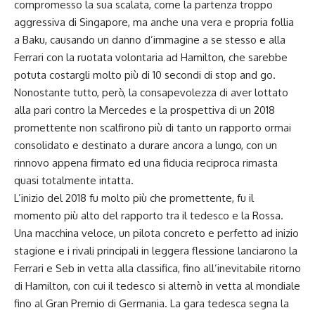
compromesso la sua scalata, come la partenza troppo
aggressiva di Singapore, ma anche una vera e propria follia
a Baku, causando un danno d’immagine a se stesso e alla
Ferrari con la ruotata volontaria ad Hamilton, che sarebbe
potuta costargli molto più di 10 secondi di stop and go.
Nonostante tutto, però, la consapevolezza di aver lottato
alla pari contro la Mercedes e la prospettiva di un 2018
promettente non scalfirono più di tanto un rapporto ormai
consolidato e destinato a durare ancora a lungo, con un
rinnovo appena firmato ed una fiducia reciproca rimasta
quasi totalmente intatta.
L’inizio del 2018 fu molto più che promettente, fu il
momento più alto del rapporto tra il tedesco e la Rossa.
Una macchina veloce, un pilota concreto e perfetto ad inizio
stagione e i rivali principali in leggera flessione lanciarono la
Ferrari e Seb in vetta alla classifica, fino all’inevitabile ritorno
di Hamilton, con cui il tedesco si alternò in vetta al mondiale
fino al Gran Premio di Germania. La gara tedesca segna la