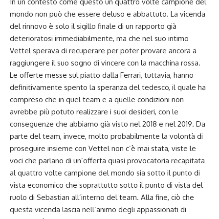
In un contesto come questo un quattro volte campione del
mondo non può che essere deluso e abbattuto. La vicenda
del rinnovo è solo il sigillo finale di un rapporto già
deterioratosi irrimediabilmente, ma che nel suo intimo
Vettel sperava di recuperare per poter provare ancora a
raggiungere il suo sogno di vincere con la macchina rossa.
Le offerte messe sul piatto dalla Ferrari, tuttavia, hanno
definitivamente spento la speranza del tedesco, il quale ha
compreso che in quel team e a quelle condizioni non
avrebbe più potuto realizzare i suoi desideri, con le
conseguenze che abbiamo già visto nel 2018 e nel 2019. Da
parte del team, invece, molto probabilmente la volontà di
proseguire insieme con Vettel non c’è mai stata, viste le
voci che parlano di un’offerta quasi provocatoria recapitata
al quattro volte campione del mondo sia sotto il punto di
vista economico che soprattutto sotto il punto di vista del
ruolo di Sebastian all’interno del team. Alla fine, ciò che
questa vicenda lascia nell’animo degli appassionati di