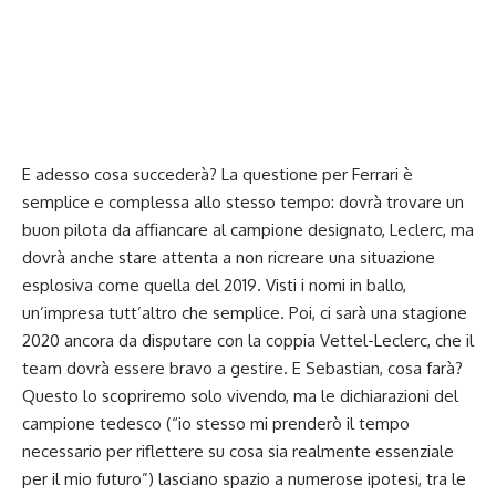
E adesso cosa succederà? La questione per Ferrari è
semplice e complessa allo stesso tempo: dovrà trovare un
buon pilota da affiancare al campione designato, Leclerc, ma
dovrà anche stare attenta a non ricreare una situazione
esplosiva come quella del 2019. Visti i nomi in ballo,
un’impresa tutt’altro che semplice. Poi, ci sarà una stagione
2020 ancora da disputare con la coppia Vettel-Leclerc, che il
team dovrà essere bravo a gestire. E Sebastian, cosa farà?
Questo lo scopriremo solo vivendo, ma le dichiarazioni del
campione tedesco (“io stesso mi prenderò il tempo
necessario per riflettere su cosa sia realmente essenziale
per il mio futuro”) lasciano spazio a numerose ipotesi, tra le