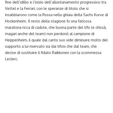
fine dell’idillio e l’inizio dell’allontanamento progressivo tra
Vettel e la Ferrari, con le speranze di titolo che si
insabbiarono come la Rossa nella ghiaia della Sachs Kurve di
Hockenheim. Il resto della stagione fu una faticosa
maratona ricca di cadute, che buona parte del tifo (e chissà,
magari anche del team) non perdonò al campione di
Heppenheim, il quale dal canto suo vide diminuire molto del
supporto a lui riservato sia dai tifosi che dal team, che
decise di sostituire il fidato Raikkonen con la scommessa
Leclerc.