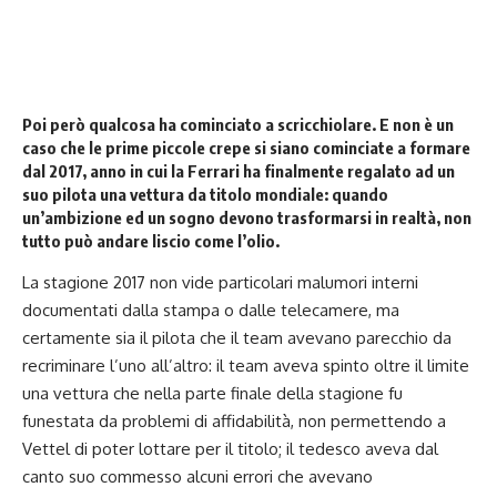
Poi però qualcosa ha cominciato a scricchiolare. E non è un
caso che le prime piccole crepe si siano cominciate a formare
dal 2017, anno in cui la Ferrari ha finalmente regalato ad un
suo pilota una vettura da titolo mondiale: quando
un’ambizione ed un sogno devono trasformarsi in realtà, non
tutto può andare liscio come l’olio.
Ferrari Vettel
La stagione 2017 non vide particolari malumori interni
documentati dalla stampa o dalle telecamere, ma
certamente sia il pilota che il team avevano parecchio da
recriminare l’uno all’altro: il team aveva spinto oltre il limite
una vettura che nella parte finale della stagione fu
funestata da problemi di affidabilità, non permettendo a
Vettel di poter lottare per il titolo; il tedesco aveva dal
canto suo commesso alcuni errori che avevano