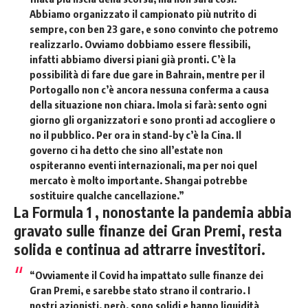
Abbiamo organizzato il campionato più nutrito di
sempre, con ben 23 gare, e sono convinto che potremo
realizzarlo. Ovviamo dobbiamo essere flessibili,
infatti abbiamo diversi piani già pronti. C’è la
possibilità di fare due gare in Bahrain, mentre per il
Portogallo non c’è ancora nessuna conferma a causa
della situazione non chiara. Imola si farà: sento ogni
giorno gli organizzatori e sono pronti ad accogliere o
no il pubblico. Per ora in stand-by c’è la Cina. Il
governo ci ha detto che sino all’estate non
ospiteranno eventi internazionali, ma per noi quel
mercato è molto importante. Shangai potrebbe
sostituire qualche cancellazione.”
La Formula 1 , nonostante la pandemia abbia
gravato sulle finanze dei Gran Premi, resta
solida e continua ad attrarre investitori.
“Ovviamente il Covid ha impattato sulle finanze dei
Gran Premi, e sarebbe stato strano il contrario. I
nostri azionisti, però, sono solidi e hanno liquidità