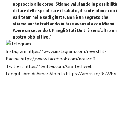
approccio alle corse. Stiamo valutando la possibilità
di fare delle sprint race il sabato, discutendone con i
vari team nelle sedi giuste. Non è un segreto che
stiamo anche trattando in fase avanzata con Miami.
Avere un secondo GP negli Stati Uniti è senz’altro un
nostro obbiettivo.”
Instagram
https://www.instagram.com/newsf1.it/
Pagina
https://www.facebook.com/notizief1
Twitter :
https://twitter.com/Graftechweb
Leggi il libro di Aimar Alberto
https://amzn.to/3rzWb6