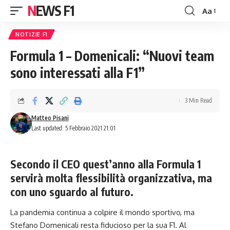
NEWS F1
Aa
Font
Resizer
NOTIZIE F1
Formula 1 – Domenicali: “Nuovi team
sono interessati alla F1”
3 Min Read
Matteo Pisani
Last updated: 5 Febbraio 2021 21:01
Secondo il CEO quest’anno alla Formula 1
servirà molta flessibilità organizzativa, ma
con uno sguardo al futuro.
La pandemia continua a colpire il mondo sportivo, ma
Stefano Domenicali resta fiducioso per la sua F1. Al