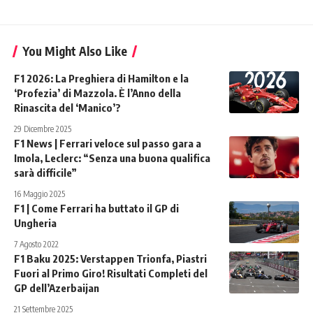
You Might Also Like
F1 2026: La Preghiera di Hamilton e la
‘Profezia’ di Mazzola. È l’Anno della
Rinascita del ‘Manico’?
29 Dicembre 2025
F1 News | Ferrari veloce sul passo gara a
Imola, Leclerc: “Senza una buona qualifica
sarà difficile”
16 Maggio 2025
F1 | Come Ferrari ha buttato il GP di
Ungheria
7 Agosto 2022
F1 Baku 2025: Verstappen Trionfa, Piastri
Fuori al Primo Giro! Risultati Completi del
GP dell’Azerbaijan
21 Settembre 2025