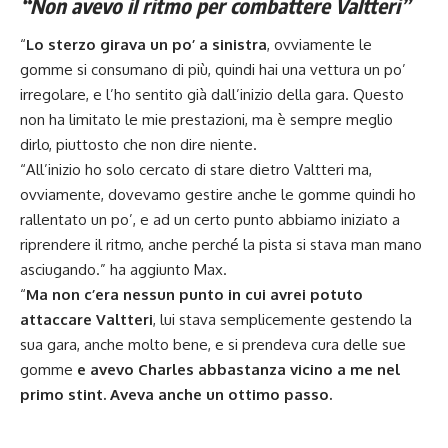
“Non avevo il ritmo per combattere Valtteri”
“
Lo sterzo girava un po’ a sinistra
, ovviamente le
gomme si consumano di più, quindi hai una vettura un po’
irregolare, e l’ho sentito già dall’inizio della gara. Questo
non ha limitato le mie prestazioni, ma è sempre meglio
dirlo, piuttosto che non dire niente.
“All’inizio ho solo cercato di stare dietro Valtteri ma,
ovviamente, dovevamo gestire anche le gomme quindi ho
rallentato un po’, e ad un certo punto abbiamo iniziato a
riprendere il ritmo, anche perché la pista si stava man mano
asciugando.” ha aggiunto Max.
“
Ma non c’era nessun punto in cui avrei potuto
attaccare Valtteri
, lui stava semplicemente gestendo la
sua gara, anche molto bene, e si prendeva cura delle sue
gomme
e avevo Charles abbastanza vicino a me nel
primo stint. Aveva anche
un ottimo passo
.