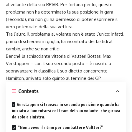
al volante della sua RB16B. Per fortuna per lui, questo
problema non ha determinato la sua posizione in gara
(secondo), ma non gli ha permesso di poter esprimere il
vero potenziale della sua vettura.
Tra l’altro, il problema al volante non è stato l’unico: infatti,
prima di schierarsi in griglia, ha incontrato dei fastidi al
cambio, anche se non critici.
Benché la schiacciante vittoria di Valtteri Bottas, Max
Verstappen – con il suo secondo posto – è riuscito a
sopravanzare in classifica il suo diretto concorrente
Hamilton, arrivato solo quinto al termine del
GP
.
Contents
Verstappen si trovava in seconda posizione quando ha
iniziato a lamentarsi col team del suo volante, che girava
da solo a sinistra.
“Non avevo il ritmo per combattere Valtteri”