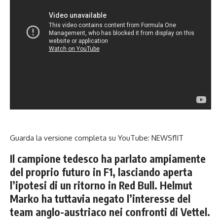
Guarda la versione completa su YouTube:
NEWSf1IT
Il campione tedesco ha parlato ampiamente
del proprio futuro in F1, lasciando aperta
l’ipotesi di un ritorno in Red Bull. Helmut
Marko ha tuttavia negato l’interesse del
team anglo-austriaco nei confronti di Vettel.