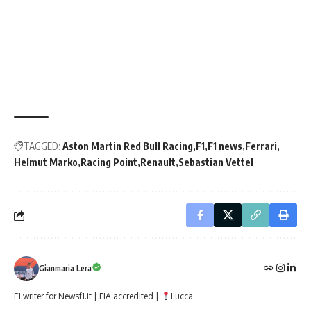
TAGGED:
Aston Martin Red Bull Racing
F1
F1 news
Ferrari
Helmut Marko
Racing Point
Renault
Sebastian Vettel
Gianmaria Lera
F1 writer for Newsf1.it | FIA accredited |
Lucca