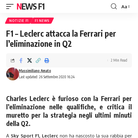
NEWS F1
Aa
Font
Resizer
NOTIZIE F1
F1 NEWS
F1 – Leclerc attacca la Ferrari per
l’eliminazione in Q2
2 Min Read
Massimiliano Amato
Last updated: 26 Settembre 2020 16:24
Charles Leclerc è furioso con la Ferrari per
l’eliminazione nelle qualifiche, e critica il
muretto per la strategia negli ultimi minuti
della Q2.
A
Sky Sport F1
,
Leclerc
non ha nascosto la sua rabbia per