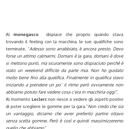
Al
monegasco
dispiace che proprio quando stava
trovando il feeling con la macchina, le sue qualifiche sono
terminate. “
Adesso sono arrabbiato, è ancora presto. Devo
forse un attimo calmarmi. Domani è la gara, domani è dove
si mettono punti, ma sicuramente sono dispiaciuto perché è
stato un weekend difficile da parte mia. Non ho guidato
molto bene fino alla qualifica. Finalmente in qualifica stavo
iniziando a prendere un po’ il ritmo però ovviamente non
abbiamo potuto fare vedere cosa c’era in macchina oggi”.
Al momento
Leclerc
non riesce a vedere gli aspetti positivi
di poter scegliere le gomme per la gara.”
Non credo che sia
un vantaggio, diciamo che avrei preferito partire ottavo
senza scelta gomme. Però è così e quindi massimizzeremo
quello che abbiamo
“.