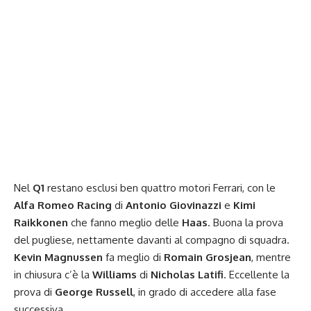
Nel
Q1
restano esclusi ben quattro motori Ferrari, con le
Alfa Romeo Racing
di
Antonio Giovinazzi
e
Kimi
Raikkonen
che fanno meglio delle
Haas
. Buona la prova
del pugliese, nettamente davanti al compagno di squadra.
Kevin Magnussen
fa meglio di
Romain Grosjean
, mentre
in chiusura c’è la
Williams
di
Nicholas
Latifi
. Eccellente la
prova di
George Russell
, in grado di accedere alla fase
successiva.