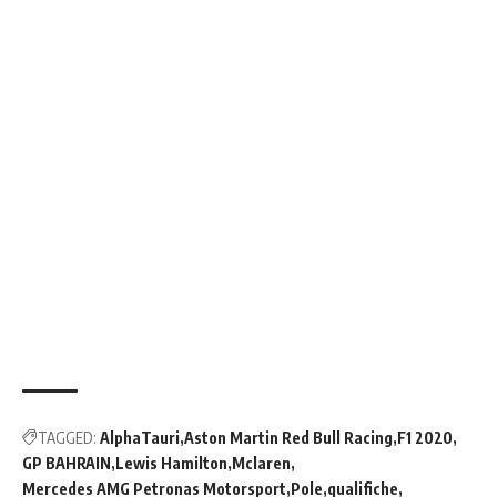
TAGGED:
AlphaTauri
Aston Martin Red Bull Racing
F1 2020
GP BAHRAIN
Lewis Hamilton
Mclaren
Mercedes AMG Petronas Motorsport
Pole
qualifiche