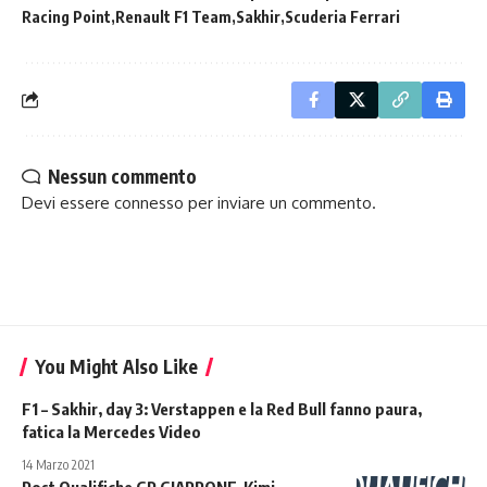
Racing Point
Renault F1 Team
Sakhir
Scuderia Ferrari
Nessun commento
Devi essere
connesso
per inviare un commento.
You Might Also Like
F1 – Sakhir, day 3: Verstappen e la Red Bull fanno paura,
fatica la Mercedes Video
14 Marzo 2021
Post Qualifiche GP GIAPPONE Kimi