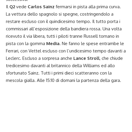
Il
Q2
vede
Carlos Sainz
fermarsi in pista alla prima curva.
La vettura dello spagnolo si spegne, costringendolo a
restare escluso con il quindicesimo tempo. Il tutto porta i
commissari all’esposizione della bandiera rossa. Una volta
ricevuto il via libera, tutti i piloti tranne Russell tornano in
pista con la gomma
Media
. Ne fanno le spese entrambe le
Ferrari, con Vettel escluso con l’undicesimo tempo davanti a
Leclerc. Escluso a sorpresa anche
Lance Stroll
, che chiude
tredicesimo davanti al britannico della Williams ed allo
sfortunato Sainz. Tutti i primi dieci scatteranno con la
mescola gialla. Alle 15:10 di domani la partenza della gara.