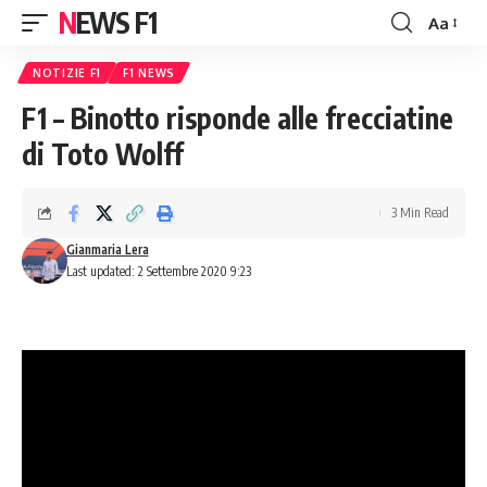
NEWS F1
Aa
Font
Resizer
NOTIZIE F1
F1 NEWS
F1 – Binotto risponde alle frecciatine
di Toto Wolff
3 Min Read
Gianmaria Lera
Last updated: 2 Settembre 2020 9:23