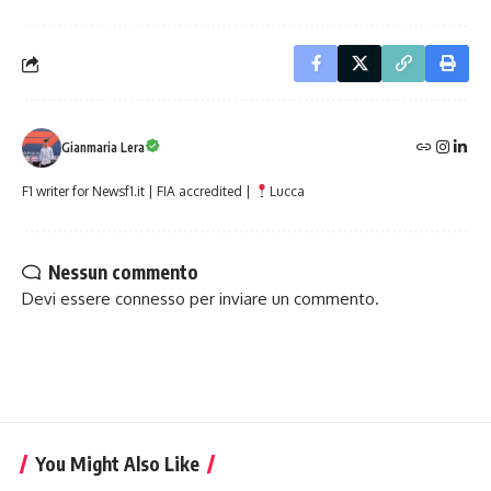
Gianmaria Lera
F1 writer for Newsf1.it | FIA accredited |
Lucca
Nessun commento
Devi essere
connesso
per inviare un commento.
You Might Also Like