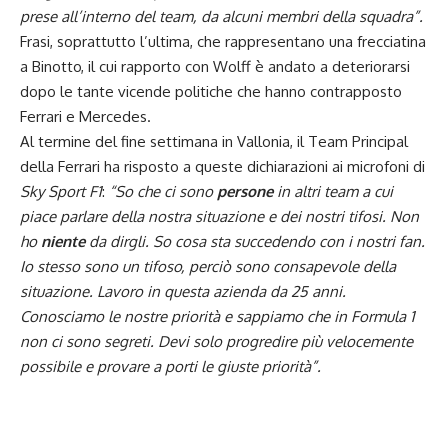
prese all’interno del team, da alcuni membri della squadra”.
Frasi, soprattutto l’ultima, che rappresentano una frecciatina
a Binotto, il cui rapporto con
Wolff
è andato a deteriorarsi
dopo le tante vicende politiche che hanno contrapposto
Ferrari e Mercedes.
Al termine del fine settimana in Vallonia, il
Team Principal
della Ferrari
ha risposto a queste dichiarazioni ai microfoni di
Sky Sport F1
:
“So che ci sono
persone
in altri team a cui
piace parlare della nostra situazione e dei nostri tifosi. Non
ho
niente
da dirgli. So cosa sta succedendo con i nostri fan.
Io stesso sono un tifoso, perciò sono consapevole della
situazione. Lavoro in questa azienda da 25 anni.
Conosciamo le nostre priorità e sappiamo che in Formula 1
non ci sono segreti. Devi solo progredire più velocemente
possibile e provare a porti le giuste priorità”.