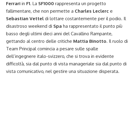
Ferrari
in
F1
. La
SF1000
rappresenta un
progetto
fallimentare
, che non permette a
Charles Leclerc
e
Sebastian Vettel
di lottare costantemente per il podio. Il
disastroso weekend di
Spa
ha rappresentato il punto più
basso degli ultimi dieci anni del Cavallino Rampante,
gettando al centro delle critiche
Mattia Binotto
. Il ruolo di
Team Principal comincia a pesare sulle spalle
dell’ingegnere italo-svizzero, che si trova in evidente
difficoltà, sia dal punto di vista manageriale sia dal punto di
vista comunicativo, nel gestire una
situazione disperata
.