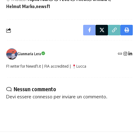
Helmut Marko
newsf1
Gianmaria Lera
F1 writer for Newsf1.it | FIA accredited |
Lucca
Nessun commento
Devi essere
connesso
per inviare un commento.