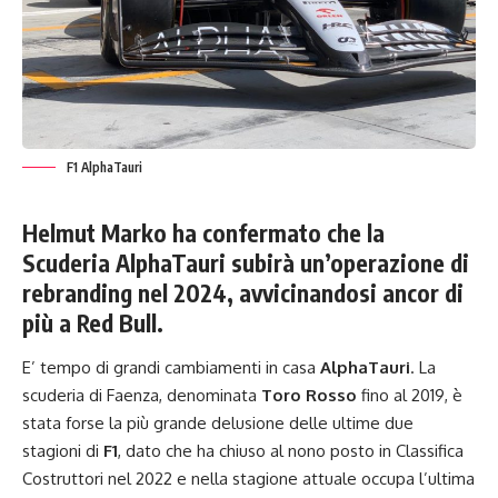
F1 AlphaTauri
Helmut Marko ha confermato che la
Scuderia AlphaTauri subirà un’operazione di
rebranding nel 2024, avvicinandosi ancor di
più a Red Bull.
E’ tempo di grandi cambiamenti in casa
AlphaTauri
. La
scuderia di Faenza, denominata
Toro Rosso
fino al 2019, è
stata forse la più grande delusione delle ultime due
stagioni di
F1
, dato che ha chiuso al nono posto in Classifica
Costruttori nel 2022 e nella stagione attuale occupa l’ultima