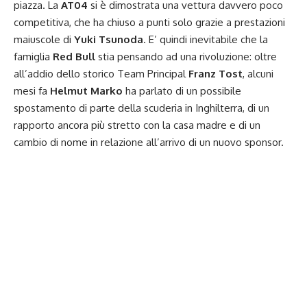
piazza. La
AT04
si è dimostrata una vettura davvero poco
competitiva, che ha chiuso a punti solo grazie a prestazioni
maiuscole di
Yuki Tsunoda
. E’ quindi inevitabile che la
famiglia
Red Bull
stia pensando ad una rivoluzione: oltre
all’addio dello storico Team Principal
Franz Tost
, alcuni
mesi fa
Helmut Marko
ha parlato
di un possibile
spostamento di parte della scuderia in Inghilterra, di un
rapporto ancora più stretto con la casa madre e di un
cambio di nome in relazione all’arrivo di un nuovo sponsor.