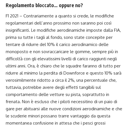
Regolamento bloccato… oppure no?
F1 2021 – Contrariamente a quanto si crede, le
modifiche
regolamentari dell’anno prossimo non saranno poi così
insignificanti.
Le modifiche aerodinamiche imposte dalla FIA,
prima su tutte i tagli al fondo, sono state concepite per
tentare di ridurre del 10% il carico aerodinamico delle
monoposto e non sovraccaricare le gomme, sempre più in
difficoltà con gli elevatissimi livelli di carico raggiunti negli
ultimi anni. Ora, è chiaro che le squadre faranno di tutto per
ridurre al minimo la perdita di Downforce e questo 10% sarà
verosimilmente ridotto a circa il 2%, una percentuale che,
tuttavia, potrebbe avere degli effetti tangibili sul
comportamento delle vetture su pista, soprattutto in
frenata. Non è escluso che i piloti necessitino di un paio di
gare per abituarsi alle nuove condizioni aerodinamiche e che
le scuderie minori possano trarre vantaggio da questa
momentanea confusione in attesa che i pesci grossi