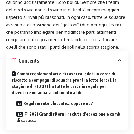
calibrino accuratamente i loro bolidi. Sempre che i team
delle retrovie non si trovino in difficoltà ancora maggiori
rispetto ai rivali più blasonati. In ogni caso, tutte le squadre
avranno a disposizione dei “gettoni” (due per ogni team)
che potranno impiegare per modificare parti altrimenti
congelate dal regolamento, tentando così di rafforzare
quelli che sono stati i punti deboli nella scorsa stagione.
Contents
Cambi regolamentari e di casacca, piloti in cerca di
riscatto e compagni di squadra pronti a lotte feroci, la
stagione di F1 2021 ha tutte le carte in regola per
diventare un’annata indimenticabile
Regolamento bloccato… oppure no?
F1 2021 Grandi ritorni, reclute d’eccezione e cambi
di casacca