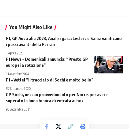
You Might Also Like
F1, GP Australia 2023, Analisi gara: Leclerc e Sainz vanificano
i passi avanti della Ferrari
3 Aprile 2023
F1 News – Domenicali annuncia: “Presto GP
europei a rotazione”
8 Novembre 2024
F1 – Vettel “Il tracciato di Sochi è molto bello”
23 Settembre 2020
GP Sochi, nessun provvedimento per Norris per avere
superato la linea bianca di entrata ai box
26 Settembre 2021