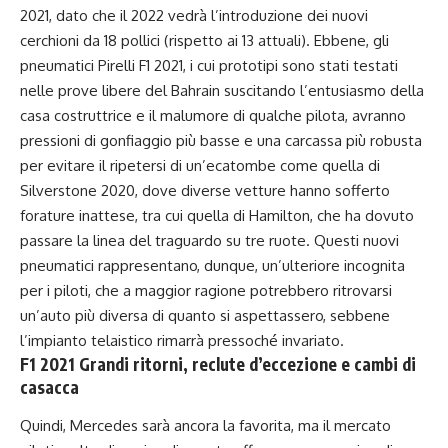
2021, dato che il 2022 vedrà l’introduzione dei nuovi
cerchioni da 18 pollici (rispetto ai 13 attuali). Ebbene, gli
pneumatici Pirelli F1 2021, i cui prototipi sono stati testati
nelle prove libere del Bahrain suscitando l’entusiasmo della
casa costruttrice e il malumore di qualche pilota, avranno
pressioni di gonfiaggio più basse e una carcassa più robusta
per evitare il ripetersi di un’ecatombe come quella di
Silverstone 2020, dove diverse vetture hanno sofferto
forature inattese, tra cui quella di Hamilton, che ha dovuto
passare la linea del traguardo su tre ruote. Questi nuovi
pneumatici rappresentano, dunque, un’ulteriore incognita
per i piloti, che a maggior ragione potrebbero ritrovarsi
un’auto più diversa di quanto si aspettassero, sebbene
l’impianto telaistico rimarrà pressoché invariato.
F1 2021 Grandi ritorni, reclute d’eccezione e cambi di
casacca
Quindi, Mercedes sarà ancora la favorita, ma il mercato