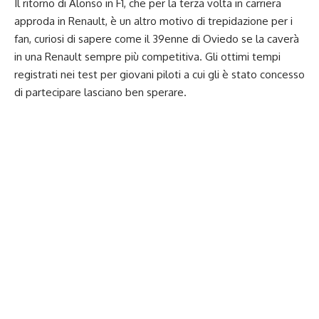
Il ritorno di Alonso in F1, che per la terza volta in carriera
approda in Renault, è un altro motivo di trepidazione per i
fan, curiosi di sapere come il 39enne di Oviedo se la caverà
in una Renault sempre più competitiva. Gli ottimi tempi
registrati nei test per giovani piloti a cui gli è stato concesso
di partecipare lasciano ben sperare.