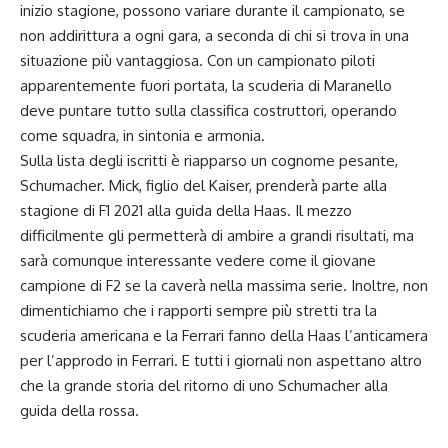
inizio stagione, possono variare durante il campionato, se
non addirittura a ogni gara, a seconda di chi si trova in una
situazione più vantaggiosa. Con un campionato piloti
apparentemente fuori portata, la scuderia di Maranello
deve puntare tutto sulla classifica costruttori, operando
come squadra, in sintonia e armonia.
Sulla lista degli iscritti è riapparso un cognome pesante,
Schumacher. Mick, figlio del Kaiser, prenderà parte alla
stagione di F1 2021 alla guida della Haas. Il mezzo
difficilmente gli permetterà di ambire a grandi risultati, ma
sarà comunque interessante vedere come il giovane
campione di F2 se la caverà nella massima serie. Inoltre, non
dimentichiamo che i rapporti sempre più stretti tra la
scuderia americana e la Ferrari fanno della Haas l’anticamera
per l’approdo in Ferrari. E tutti i giornali non aspettano altro
che la grande storia del ritorno di uno Schumacher alla
guida della rossa.