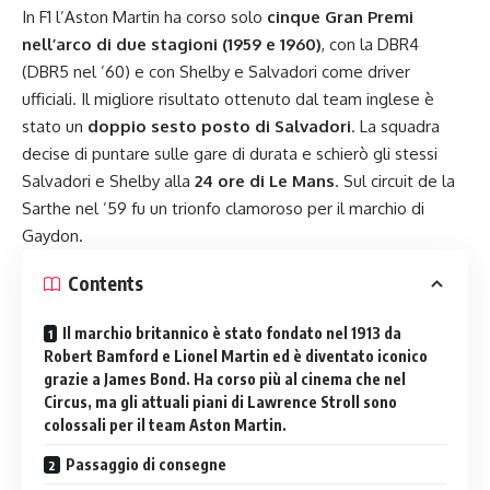
In F1 l’Aston Martin ha corso solo
cinque Gran Premi
nell’arco di due stagioni (1959 e 1960)
, con la DBR4
(DBR5 nel ’60) e con Shelby e Salvadori come driver
ufficiali. Il migliore risultato ottenuto dal team inglese è
stato un
doppio sesto posto di Salvadori
. La squadra
decise di puntare sulle gare di durata e schierò gli stessi
Salvadori e Shelby alla
24 ore di Le Mans
. Sul circuit de la
Sarthe nel ’59 fu un trionfo clamoroso per il marchio di
Gaydon.
Contents
Il marchio britannico è stato fondato nel 1913 da
Robert Bamford e Lionel Martin ed è diventato iconico
grazie a James Bond. Ha corso più al cinema che nel
Circus, ma gli attuali piani di Lawrence Stroll sono
colossali per il team Aston Martin.
Passaggio di consegne