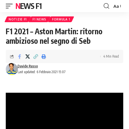
NEWS F1
Aa
Font
Resizer
NOTIZIE F1
F1 NEWS
FORMULA 1
F1 2021 – Aston Martin: ritorno
ambizioso nel segno di Seb
4 Min Read
Davide Russo
Last updated: 6 Febbraio 2021 15:07