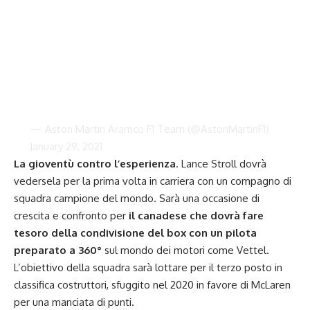
— Aston Martin Aramco F1 Team (@AstonMartinF1)
January 29, 2021
La gioventù contro l’esperienza
. Lance Stroll dovrà
vedersela per la prima volta in carriera con un compagno di
squadra campione del mondo. Sarà una occasione di
crescita e confronto per
il canadese che dovrà fare
tesoro della condivisione del box con un pilota
preparato a 360°
sul mondo dei motori come Vettel.
L’obiettivo della squadra
sarà lottare per il terzo posto in
classifica costruttori, sfuggito nel 2020 in favore di
McLaren
per una manciata di punti.