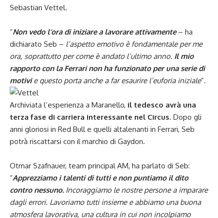
Sebastian Vettel.
“
Non vedo l’ora di iniziare a lavorare attivamente
– ha
dichiarato Seb –
l’aspetto emotivo è fondamentale per me
ora, soprattutto per come è andato l’ultimo anno.
Il mio
rapporto con la Ferrari non ha funzionato per una serie di
motivi
e questo porta anche a far esaurire l’euforia iniziale
”.
Archiviata l’esperienza a Maranello,
il tedesco avrà una
terza fase di carriera interessante nel Circus
. Dopo gli
anni gloriosi in Red Bull e quelli altalenanti in Ferrari, Seb
potrà riscattarsi con il marchio di Gaydon.
Otmar Szafnauer, team principal AM, ha parlato di Seb:
“
Apprezziamo i talenti di tutti e non puntiamo il dito
contro nessuno.
Incoraggiamo le nostre persone a imparare
dagli errori. Lavoriamo tutti insieme e abbiamo una buona
atmosfera lavorativa, una cultura in cui non incolpiamo