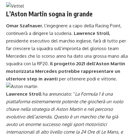
L’Aston Martin sogna in grande
Omar Szafnauer
, l’ingegnere a capo della Racing Point,
continuerà a dirigere la scuderia.
Lawrence Stroll
,
presidente esecutivo del marchio inglese, farà di tutto per
far crescere la squadra sull’impronta del glorioso team
Mercedes che lo scorso anno ha dato una grossa mano alla
squadra con la RP20.
Il progetto 2021 dell’Aston Martin
motorizzata Mercedes potrebbe rappresentare un
ulteriore step in avanti
per ottenere podi e vittorie.
Lawrence Stroll
ha annunciato: “
La Formula 1 è una
piattaforma estremamente potente che giocherà un ruolo
chiave nella strategia di Aston Martin e nel percorso
evolutivo dell’azienda. Questo è un marchio che ha già
avuto un enorme successo negli sport motoristici
internazionali di alto livello come la 24 Ore di Le Mans, e