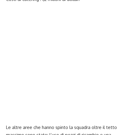
Le altre aree che hanno spinto la squadra oltre il tetto
massimo sono state: l’uso di pezzi di ricambio e una