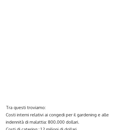
Tra questi troviamo:
Costi interni relativi ai congedi per il gardening e alle
indennità di malattia: 800.000 dollari.
Costi di catering : 1,2 milioni di dollari