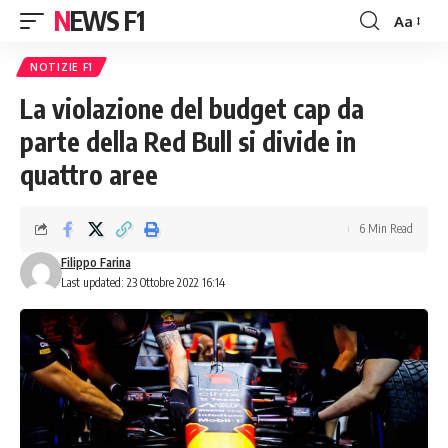
NEWS F1
Aa
Font
Resizer
NOTIZIE F1
La violazione del budget cap da
parte della Red Bull si divide in
quattro aree
6 Min Read
Filippo Farina
Last updated: 23 Ottobre 2022 16:14