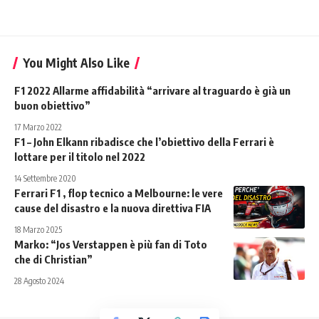
You Might Also Like
F1 2022 Allarme affidabilità “arrivare al traguardo è già un
buon obiettivo”
17 Marzo 2022
F1 – John Elkann ribadisce che l’obiettivo della Ferrari è
lottare per il titolo nel 2022
14 Settembre 2020
Ferrari F1 , flop tecnico a Melbourne: le vere
cause del disastro e la nuova direttiva FIA
18 Marzo 2025
Marko: “Jos Verstappen è più fan di Toto
che di Christian”
28 Agosto 2024