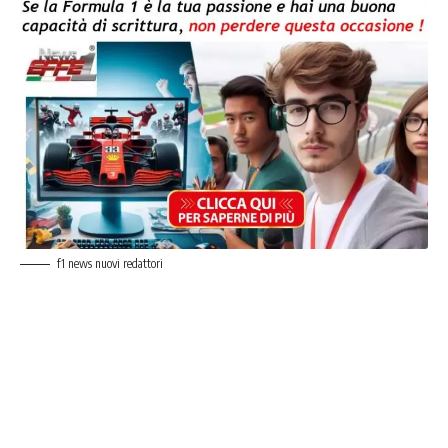
f1 news nuovi redattori