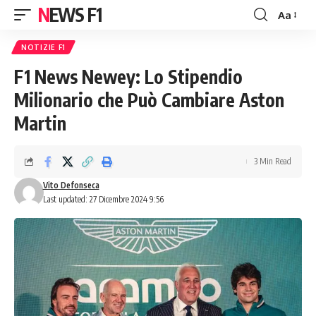
NEWS F1
Aa
Font
Resizer
NOTIZIE F1
F1 News Newey: Lo Stipendio
Milionario che Può Cambiare Aston
Martin
3 Min Read
Vito Defonseca
Last updated: 27 Dicembre 2024 9:56