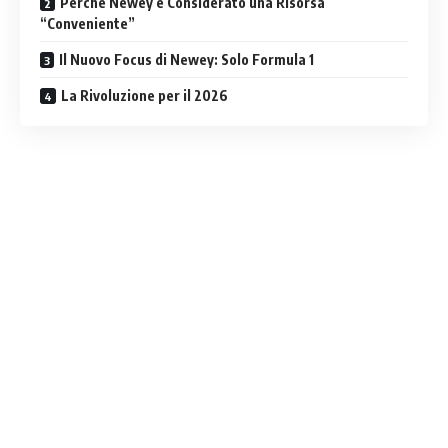
Perché Newey è Considerato una Risorsa
“Conveniente”
Il Nuovo Focus di Newey: Solo Formula 1
La Rivoluzione per il 2026