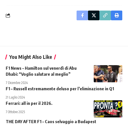
You Might Also Like
F1 News – Hamilton sul venerdì di Abu
Dhabi: “Voglio salutare al meglio”
7 Dicembre 2024
F1 – Russell estremamente deluso per l’eliminazione in Q1
21 Luglio 2024
Ferrari: all in per il 2026.
7 Ottobre 2025
THE DAY AFTER F1 – Caos selvaggio a Budapest