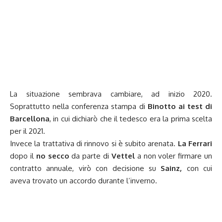
La situazione sembrava cambiare, ad inizio 2020.
Soprattutto nella conferenza stampa di
Binotto ai test di
Barcellona
, in cui dichiarò che il tedesco era la prima scelta
per il 2021.
Invece la trattativa di rinnovo si è subito arenata.
La Ferrari
dopo il
no secco
da parte di
Vettel
a non voler firmare un
contratto annuale, virò con decisione su
Sainz
,
con cui
aveva trovato un accordo durante l’inverno.