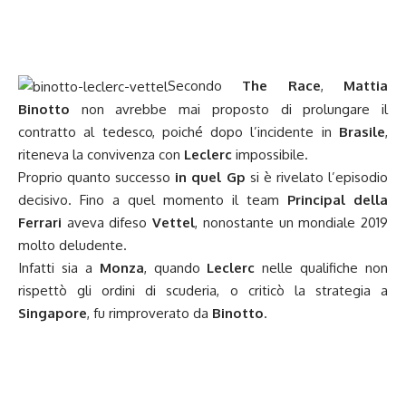
Secondo
The Race
,
Mattia
Binotto
non avrebbe mai proposto di prolungare il
contratto al tedesco, poiché dopo l’incidente in
Brasile
,
riteneva la convivenza con
Leclerc
impossibile.
Proprio quanto successo
in quel Gp
si è rivelato l’episodio
decisivo. Fino a quel momento il team
Principal della
Ferrari
aveva difeso
Vettel
, nonostante un mondiale 2019
molto deludente.
Infatti sia a
Monza
, quando
Leclerc
nelle qualifiche non
rispettò gli ordini di scuderia, o criticò la strategia a
Singapore
, fu rimproverato da
Binotto
.