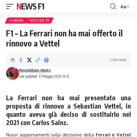
NEWS F1
Aa
Font
Resizer
F1 NEWS
NOTIZIE F1
F1 – La Ferrari non ha mai offerto il
rinnovo a Vettel
2 Min Read
Massimiliano Amato
Last updated: 17 Maggio 2020 14:12
La Ferrari non ha mai presentato una
proposta di rinnovo a Sebastian Vettel, in
quanto aveva già deciso di sostituirlo nel
2021 con Carlos Sainz.
Nuovi aggiornamenti sulla decisione della
Ferrari e Vettel