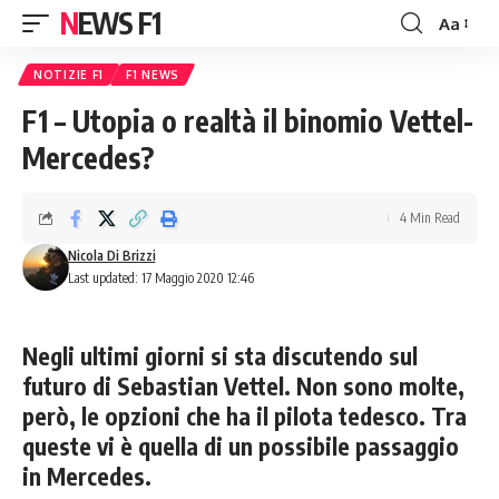
NEWS F1
Aa
Font
Resizer
NOTIZIE F1
F1 NEWS
F1 – Utopia o realtà il binomio Vettel-
Mercedes?
4 Min Read
Nicola Di Brizzi
Last updated: 17 Maggio 2020 12:46
Negli ultimi giorni si sta discutendo sul
futuro di Sebastian Vettel. Non sono molte,
però, le opzioni che ha il pilota tedesco. Tra
queste vi è quella di un possibile passaggio
in Mercedes.