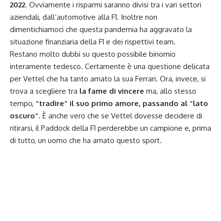
2022
. Ovviamente i risparmi saranno divisi tra i vari settori
aziendali, dall’automotive alla F1. Inoltre non
dimentichiamoci che questa pandemia ha aggravato la
situazione finanziaria della F1 e dei rispettivi team.
Restano molto dubbi su questo possibile binomio
interamente tedesco. Certamente è una questione delicata
per Vettel che ha tanto amato la sua Ferrari. Ora, invece, si
trova a scegliere tra
la fame di vincere
ma, allo stesso
tempo,
“tradire” il suo primo amore, passando al “lato
oscuro”
. È anche vero che se Vettel dovesse decidere di
ritirarsi, il Paddock della F1 perderebbe un campione e, prima
di tutto, un uomo che ha amato questo sport.