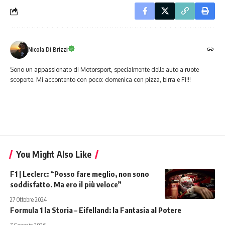
Nicola Di Brizzi
Sono un appassionato di Motorsport, specialmente delle auto a ruote
scoperte. Mi accontento con poco: domenica con pizza, birra e F1!!!
You Might Also Like
F1 | Leclerc: “Posso fare meglio, non sono
soddisfatto. Ma ero il più veloce”
27 Ottobre 2024
Formula 1 la Storia – Eifelland: la Fantasia al Potere