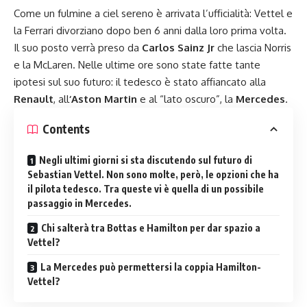
Come un fulmine a ciel sereno è arrivata l’ufficialità: Vettel e
la Ferrari divorziano dopo ben 6 anni dalla loro prima volta.
Il suo posto verrà preso da
Carlos Sainz Jr
che lascia Norris
e la McLaren. Nelle ultime ore sono state fatte tante
ipotesi sul suo futuro: il tedesco è stato affiancato alla
Renault
,
all
‘Aston Martin
e al “lato oscuro”, la
Mercedes
.
Contents
Negli ultimi giorni si sta discutendo sul futuro di
Sebastian Vettel. Non sono molte, però, le opzioni che ha
il pilota tedesco. Tra queste vi è quella di un possibile
passaggio in Mercedes.
Chi salterà tra Bottas e Hamilton per dar spazio a
Vettel?
La Mercedes può permettersi la coppia Hamilton-
Vettel?