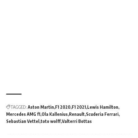
TAGGED:
Aston Martin
F1 2020
F1 2021
Lewis Hamilton
Mercedes AMG f1
Ola Kallenius
Renault
Scuderia Ferrari
Sebastian Vettel
toto wolff
Valterri Bottas