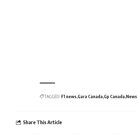
TAGGED:
F1 news
Gara Canada
Gp Canada
News
Share This Article