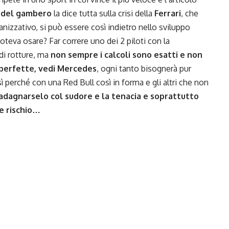
 del gambero
la dice tutta sulla crisi della
Ferrari
, che
anizzativo, si può essere così indietro nello sviluppo
 poteva osare? Far correre uno dei 2 piloti con la
 di rotture, ma
non sempre i calcoli sono esatti e non
 perfette, vedi Mercedes
, ogni tanto bisognerà pur
sì perché con una Red Bull così in forma e gli altri che non
adagnarselo col sudore e la tenacia e soprattutto
e rischio…