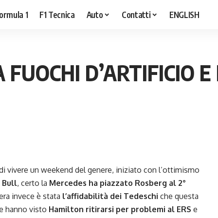
ormula 1
F1 Tecnica
Auto
Contatti
ENGLISH
FUOCHI D’ARTIFICIO E 
i vivere un weekend del genere, iniziato con l’ottimismo
 Bull
, certo la
Mercedes ha piazzato Rosberg al 2°
era invece è stata
l’affidabilità dei Tedeschi
che questa
e
hanno visto
Hamilton ritirarsi per problemi al ERS
e