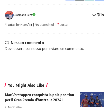
Gianmaria Lera
F1 writer for Newsf1.it | FIA accredited |
Lucca
Nessun commento
Devi essere
connesso
per inviare un commento.
You Might Also Like
Max Verstappen conquista la pole position
per il Gran Premio d’Australia 2024!
23 Marzo 2024