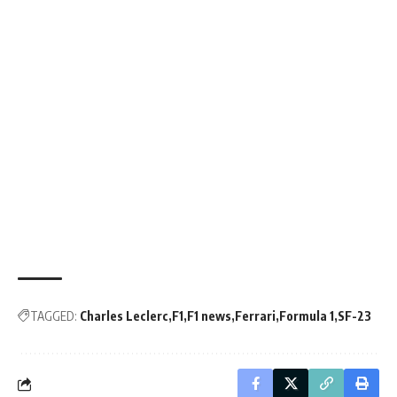
TAGGED:
Charles Leclerc
F1
F1 news
Ferrari
Formula 1
SF-23