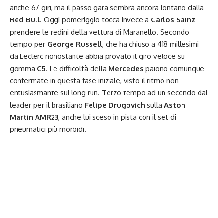
anche 67 giri, ma il passo gara sembra ancora lontano dalla
Red Bull
. Oggi pomeriggio tocca invece a
Carlos Sainz
prendere le redini della vettura di Maranello. Secondo
tempo per
George Russell
, che ha chiuso a 418 millesimi
da Leclerc nonostante abbia provato il giro veloce su
gomma
C5
. Le difficoltà della
Mercedes
paiono comunque
confermate in questa fase iniziale, visto il ritmo non
entusiasmante sui long run. Terzo tempo ad un secondo dal
leader per il brasiliano
Felipe Drugovich
sulla
Aston
Martin
AMR23
, anche lui sceso in pista con il set di
pneumatici più morbidi.