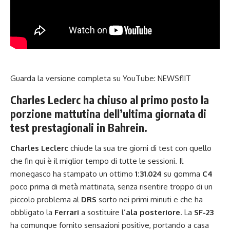
Guarda la versione completa su YouTube:
NEWSf1IT
Charles Leclerc ha chiuso al primo posto la
porzione mattutina dell’ultima giornata di
test prestagionali in Bahrein.
Charles Leclerc
chiude la sua tre giorni di test con quello
che fin qui è il miglior tempo di tutte le sessioni. Il
monegasco ha stampato un ottimo
1:31.024
su gomma
C4
poco prima di metà mattinata, senza risentire troppo di un
piccolo problema al
DRS
sorto nei primi minuti e che ha
obbligato la
Ferrari
a sostituire l’
ala posteriore
. La
SF-23
ha comunque fornito sensazioni positive, portando a casa