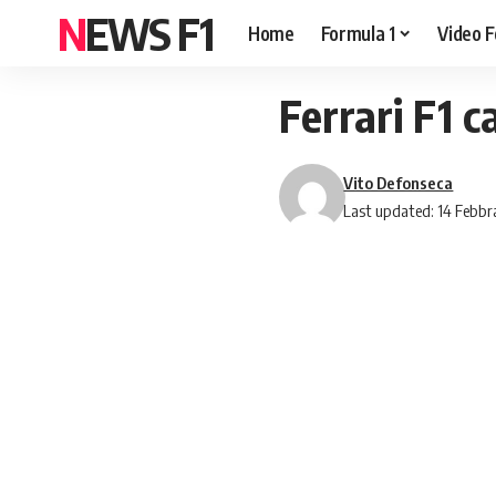
NEWS F1
Home
Formula 1
Video F
Ferrari F1 c
Vito Defonseca
Last updated: 14 Febbr