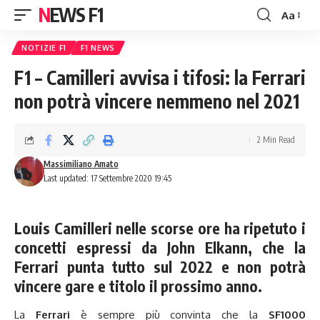
NEWS F1
Aa
Font
Resizer
NOTIZIE F1
F1 NEWS
F1 – Camilleri avvisa i tifosi: la Ferrari
non potrà vincere nemmeno nel 2021
2 Min Read
Massimiliano Amato
Last updated: 17 Settembre 2020 19:45
Louis Camilleri nelle scorse ore ha ripetuto i
concetti espressi da John Elkann, che la
Ferrari punta tutto sul 2022 e non potrà
vincere gare e titolo il prossimo anno.
La
Ferrari
è sempre più convinta che la
SF1000