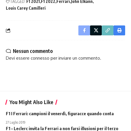
TAGGED:
F1 2021
F1 2022
Ferrari
John Elkann
Louis Carey Camilleri
Nessun commento
Devi essere
connesso
per inviare un commento.
You Might Also Like
F1 I Ferrari: campioni il venerdì, figuracce quando conta
27 Luglio 2019
F1 – Leclerc invita la Ferrari a non farsi illusioni per il terzo