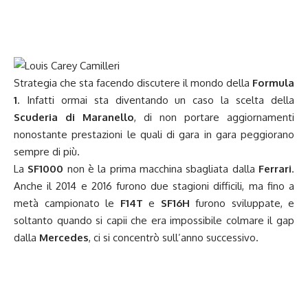
Strategia che sta facendo discutere il mondo della
Formula
1
. Infatti ormai sta diventando un caso la scelta della
Scuderia di Maranello
, di non portare aggiornamenti
nonostante prestazioni le quali di gara in gara peggiorano
sempre di più.
La
SF1000
non è la prima macchina sbagliata dalla
Ferrari
.
Anche il 2014 e 2016 furono due stagioni difficili, ma fino a
metà campionato le
F14T
e
SF16H
furono sviluppate, e
soltanto quando si capii che era impossibile colmare il gap
dalla
Mercedes
, ci si concentrò sull’anno successivo.