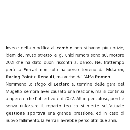
Invece della modifica al
cambio
non si hanno più notizie,
idem del muso stretto, e gli unici rumors sono sul motore
2021 che ha dato buoni riscontri al banco. Nel frattempo
però la
Ferrari
non solo ha perso terreno da
Mclaren
,
Racing Point
e
Renault
, ma anche dall’
Alfa Romeo
.
Nemmeno lo sfogo di
Leclerc
al termine delle gara del
Mugello, sembra aver causato una reazione, ma si continua
a ripetere che l’obiettivo è il 2022. All-in pericoloso, perché
senza rinforzare il reparto tecnico si mette sull’attuale
gestione sportiva
una grande pressione, ed in caso di
nuovo fallimento, la
Ferrari
avrebbe perso altri due anni.