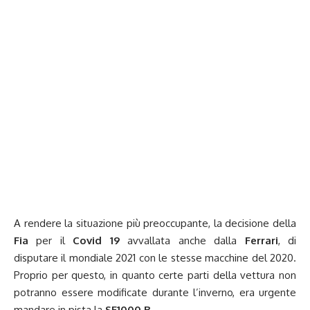
A rendere la situazione più preoccupante, la decisione della
Fia
per il
Covid 19
avvallata anche dalla
Ferrari
, di
disputare il mondiale 2021 con le stesse macchine del 2020.
Proprio per questo, in quanto certe parti della vettura non
potranno essere modificate durante l’inverno, era urgente
mandare in pista la
SF1000 B
.