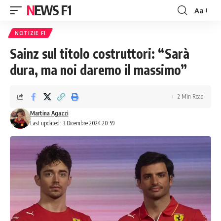
NEWS F1
Aa
Font
Resizer
NOTIZIE F1
Sainz sul titolo costruttori: “Sarà
dura, ma noi daremo il massimo”
2 Min Read
Martina Agazzi
Last updated: 3 Dicembre 2024 20:59