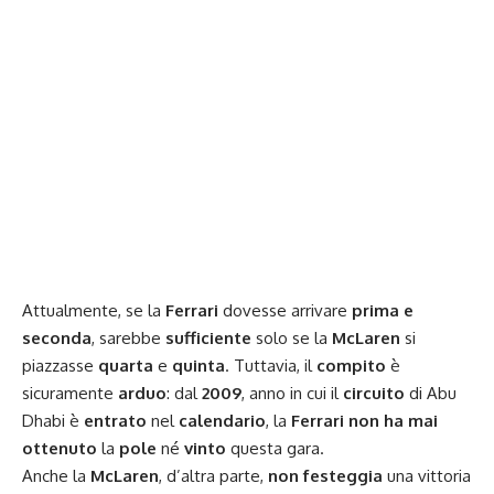
Attualmente, se la
Ferrari
dovesse arrivare
prima e
seconda
, sarebbe
sufficiente
solo se la
McLaren
si
piazzasse
quarta
e
quinta
. Tuttavia, il
compito
è
sicuramente
arduo
: dal
2009
, anno in cui il
circuito
di Abu
Dhabi è
entrato
nel
calendario
, la
Ferrari non ha mai
ottenuto
la
pole
né
vinto
questa gara.
Anche la
McLaren
, d’altra parte,
non festeggia
una vittoria