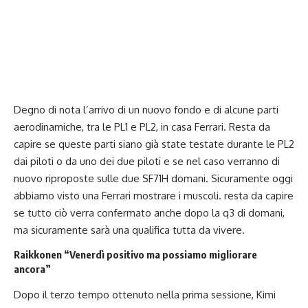
Degno di nota l’arrivo di un nuovo fondo e di alcune parti
aerodinamiche, tra le PL1 e PL2, in casa Ferrari. Resta da
capire se queste parti siano già state testate durante le PL2
dai piloti o da uno dei due piloti e se nel caso verranno di
nuovo riproposte sulle due SF71H domani. Sicuramente oggi
abbiamo visto una Ferrari mostrare i muscoli. resta da capire
se tutto ciò verra confermato anche dopo la q3 di domani,
ma sicuramente sarà una qualifica tutta da vivere.
Raikkonen “Venerdì positivo ma possiamo migliorare
ancora”
Dopo il terzo tempo ottenuto nella prima sessione, Kimi