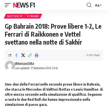
NEWS F1
Aa
Font
Resizer
NOTIZIE F1
F1 NEWS
Gp Bahrain 2018: Prove libere 1-2, Le
Ferrari di Raikkonen e Vettel
svettano nella notte di Sakhir
9 Min Read
@marcoasfalto
Last updated: 17 Settembre 2020 23:42
Uno-due della Ferrari nelle seconde prove libere in Bahrein,
che stacca le Mercedes di Valtteri Bottas e Lewis Hamilton di
oltre mezzo secondo nella simulazione di qualifica. Seguono
a ruota le due Red Bull che hanno impressionato nella
simulazione di passo gara.