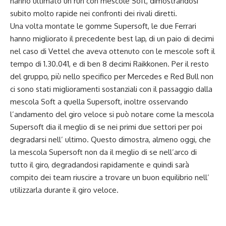
hanno ultimato un run con mescole Soft, dimostrandosi
subito molto rapide nei confronti dei rivali diretti.
Una volta montate le gomme Supersoft, le due Ferrari
hanno migliorato il precedente best lap, di un paio di decimi
nel caso di Vettel che aveva ottenuto con le mescole soft il
tempo di 1.30.041, e di ben 8 decimi Raikkonen. Per il resto
del gruppo, più nello specifico per Mercedes e Red Bull non
ci sono stati miglioramenti sostanziali con il passaggio dalla
mescola Soft a quella Supersoft, inoltre osservando
l’andamento del giro veloce si può notare come la mescola
Supersoft dia il meglio di se nei primi due settori per poi
degradarsi nell’ ultimo. Questo dimostra, almeno oggi, che
la mescola Supersoft non da il meglio di se nell’arco di
tutto il giro, degradandosi rapidamente e quindi sarà
compito dei team riuscire a trovare un buon equilibrio nell’
utilizzarla durante il giro veloce.