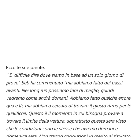
Ecco le sue parole.
“
E’ difficile dire dove siamo in base ad un solo giorno di
prove” Seb ha commentato “ma abbiamo fatto dei passi
avanti. Nei long run possiamo fare di meglio, quindi
vedremo come andrà domani. Abbiamo fatto qualche errore
qua e là, ma abbiamo cercato di trovare il giusto ritmo per le
qualifiche. Questo è il momento in cui bisogna provare a
trovare il limite della vettura, soprattutto questa sera visto
che le condizioni sono le stesse che avremo domani e
domenica sera. Non traggo conclusioni in merito al risultato