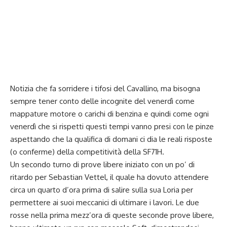
Notizia che fa sorridere i tifosi del Cavallino, ma bisogna
sempre tener conto delle incognite del venerdì come
mappature motore o carichi di benzina e quindi come ogni
venerdì che si rispetti questi tempi vanno presi con le pinze
aspettando che la qualifica di domani ci dia le reali risposte
(o conferme) della competitività della SF71H.
Un secondo turno di prove libere iniziato con un po’ di
ritardo per Sebastian Vettel, il quale ha dovuto attendere
circa un quarto d’ora prima di salire sulla sua Loria per
permettere ai suoi meccanici di ultimare i lavori. Le due
rosse nella prima mezz’ora di queste seconde prove libere,