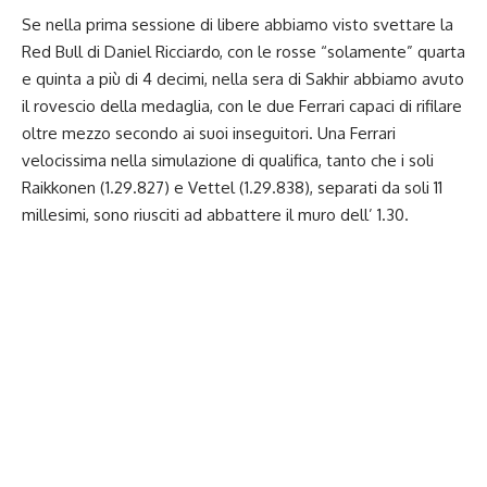
Se nella prima sessione di libere abbiamo visto svettare la
Red Bull di Daniel Ricciardo, con le rosse “solamente” quarta
e quinta a più di 4 decimi, nella sera di Sakhir abbiamo avuto
il rovescio della medaglia, con le due Ferrari capaci di rifilare
oltre mezzo secondo ai suoi inseguitori. Una Ferrari
velocissima nella simulazione di qualifica, tanto che i soli
Raikkonen (1.29.827) e Vettel (1.29.838), separati da soli 11
millesimi, sono riusciti ad abbattere il muro dell’ 1.30.