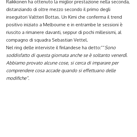
Raikkonen ha ottenuto la miglior prestazione nella seconda,
distanziando di oltre mezzo secondo il primo degli
inseguitori Valtteri Bottas. Un Kimi che conferma il trend
positivo iniziato a Melbourne e in entrambe le sessioni è
riuscito a rimanere davanti, seppur di pochi millesismi, al
compagno di squadra Sebastian Vettel.
Nel ring delle interviste il finlandese ha detto:”“
Sono
soddisfatto di questa giornata anche se è soltanto venerdì.
Abbiamo provato alcune cose, si cerca di imparare per
comprendere cosa accade quando si effettuano delle
modifiche”.