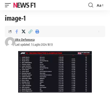
NEWS F1
Aa
Font
Resizer
image-1
Vito Defonseca
Last updated: 5 Luglio 2024 18:13