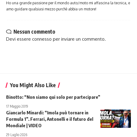
Ho una grande passione per il mondo auto/moto mi affascina la tecnica, e
amo guidare qualsiasi mezzo purchè abbia un motore!
Nessun commento
Devi essere
connesso
per inviare un commento.
You Might Also Like
Binotto: “Non siamo qui solo per partecipare”
17 Maggio 2019
Giancarlo Minardi: “Imola può tornare in
Formula 1”. Ferrari, Antonelli e il futuro del
Mondiale | VIDEO
29 Luglio 2026