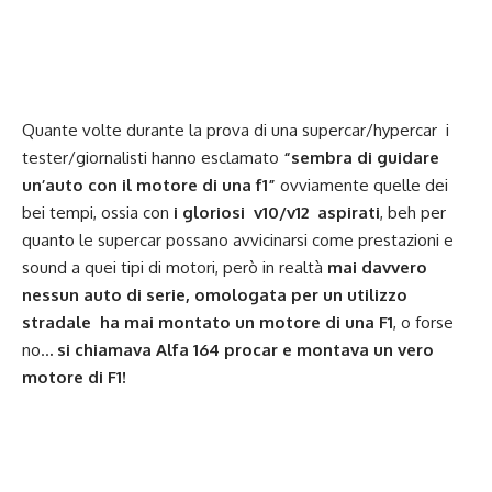
Quante volte durante la prova di una supercar/hypercar i
tester/giornalisti hanno esclamato
“sembra di guidare
un’auto con il motore di una f1”
ovviamente quelle dei
bei tempi, ossia con
i gloriosi v10/v12 aspirati
, beh per
quanto le supercar possano avvicinarsi come prestazioni e
sound a quei tipi di motori, però in realtà
mai davvero
nessun auto di serie, omologata per un utilizzo
stradale ha mai montato un motore di una F1
, o forse
no..
. si chiamava Alfa 164 procar e montava un vero
motore di F1!