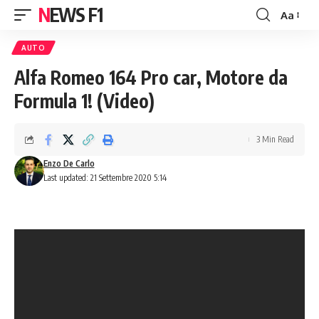
NEWS F1
Aa
Font
Resizer
AUTO
Alfa Romeo 164 Pro car, Motore da
Formula 1! (Video)
3 Min Read
Enzo De Carlo
Last updated: 21 Settembre 2020 5:14