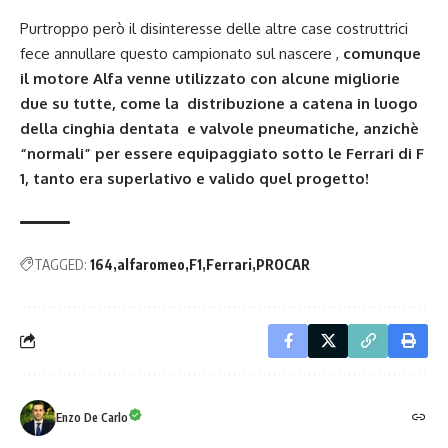
Purtroppo però il disinteresse delle altre case costruttrici
fece annullare questo campionato sul nascere ,
comunque
il motore Alfa venne utilizzato con alcune migliorie
due su tutte, come la distribuzione a catena in luogo
della cinghia dentata e valvole pneumatiche, anzichè
“normali” per essere equipaggiato sotto le Ferrari di F
1, tanto era superlativo e valido quel progetto!
TAGGED:
164
alfaromeo
F1
Ferrari
PROCAR
Enzo De Carlo