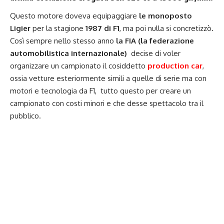
Questo motore doveva equipaggiare
le monoposto
Ligier
per la stagione
1987 di F1
, ma poi nulla si concretizzò.
Così sempre nello stesso anno
la FIA (la federazione
automobilistica internazionale)
decise di voler
organizzare un campionato il cosiddetto
production car
,
ossia vetture esteriormente simili a quelle di serie ma con
motori e tecnologia da F1, tutto questo per creare un
campionato con costi minori e che desse spettacolo tra il
pubblico.