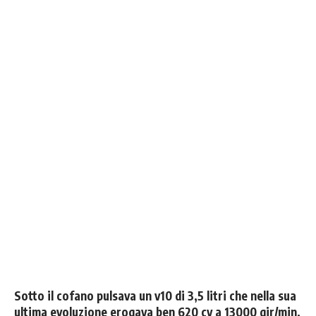
Sotto il cofano pulsava un
v10 di 3,5 litri che nella sua
ultima evoluzione erogava ben 620 cv a 13000 gir/min.