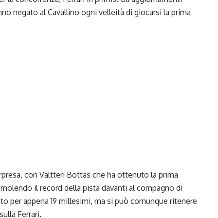
no negato al Cavallino ogni velleità di giocarsi la prima
resa, con Valtteri Bottas che ha ottenuto la prima
demolendo il record della pista davanti al compagno di
fato per appena 19 millesimi, ma si può comunque ritenere
lla Ferrari.