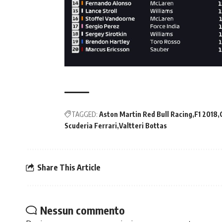
TAGGED:
Aston Martin Red Bull Racing
F1 2018
Scuderia Ferrari
Valtteri Bottas
Share This Article
Nessun commento