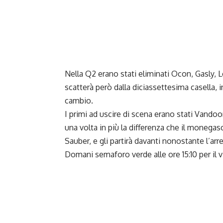
Nella Q2 erano stati eliminati Ocon, Gasly, 
scatterà però dalla diciassettesima casella, in
cambio.
I primi ad uscire di scena erano stati Vandoor
una volta in più la differenza che il monegas
Sauber, e gli partirà davanti nonostante l’arr
Domani semaforo verde alle ore 15:10 per il v