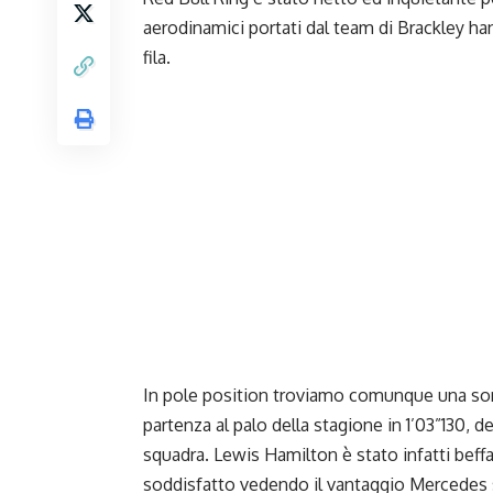
aerodinamici portati dal team di Brackley han
fila.
In pole position troviamo comunque una sorp
partenza al palo della stagione in 1’03”130, 
squadra. Lewis Hamilton è stato infatti bef
soddisfatto vedendo il vantaggio Mercedes su