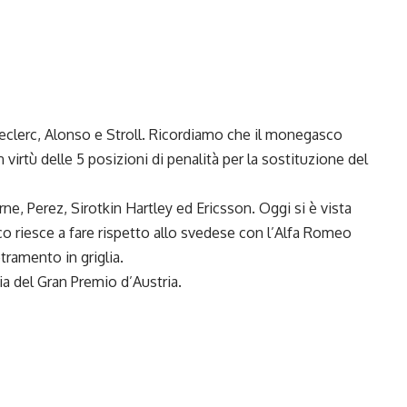
Leclerc, Alonso e Stroll. Ricordiamo che il monegasco
 virtù delle 5 posizioni di penalità per la sostituzione del
ne, Perez, Sirotkin Hartley ed Ericsson. Oggi si è vista
co riesce a fare rispetto allo svedese con l’Alfa Romeo
etramento in griglia.
ia del Gran Premio d’Austria.