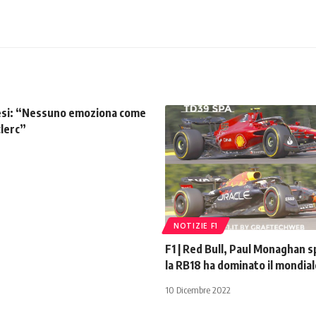
Alesi: “Nessuno emoziona come
clerc”
NOTIZIE F1
F1 | Red Bull, Paul Monaghan 
la RB18 ha dominato il mondial
10 Dicembre 2022