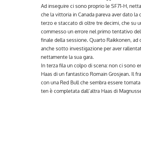
Ad inseguire ci sono proprio le SF71-H, net
che la vittoria in Canada pareva aver dato la
terzo e staccato di oltre tre decimi, che su 
commesso un errore nel primo tentativo dell
finale della sessione. Quarto Raikkonen, ad
anche sotto investigazione per aver rallent
nettamente la sua gara.
In terza fila un colpo di scena: non ci sono e
Haas di un fantastico Romain Grosjean. Il fr
con una Red Bull che sembra essere tornata al
ten è completata dall’altra Haas di Magnuss