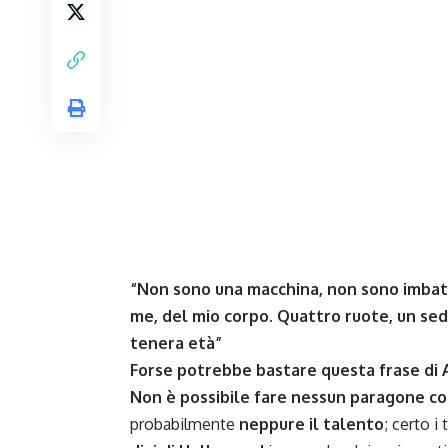
“Non sono una macchina, non sono imbatt
me, del mio corpo. Quattro ruote, un sedil
tenera età”
Forse potrebbe bastare questa frase di 
Non è possibile fare nessun paragone con
probabilmente
neppure il talento
; certo i