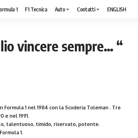
ormula 1
F1 Tecnica
Auto
Contatti
ENGLISH
lio vincere sempre… “
n Formula 1 nel 1984 con la Scuderia Toleman . Tre
0 e nel 1991.
o, talentuoso, timido, riservato, potente.
Formula 1.