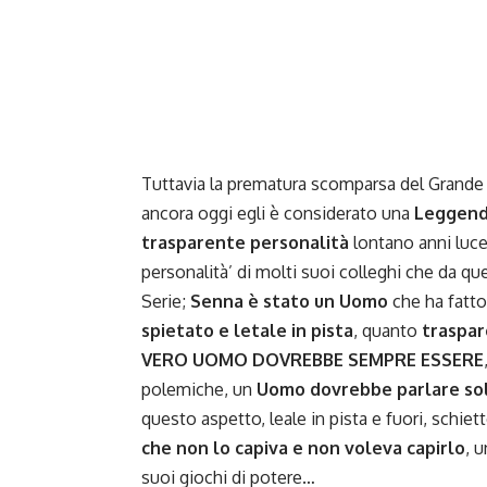
Tuttavia la prematura scomparsa del Grande P
ancora oggi egli è considerato una
Leggenda
trasparente personalità
lontano anni luce 
personalità’ di molti suoi colleghi che da 
Serie;
Senna è stato un Uomo
che ha fatto
spietato e letale in pista
, quanto
traspar
VERO UOMO DOVREBBE SEMPRE ESSERE
polemiche, un
Uomo dovrebbe parlare solo
questo aspetto, leale in pista e fuori, schiet
che non lo capiva e non voleva capirlo
, 
suoi giochi di potere…