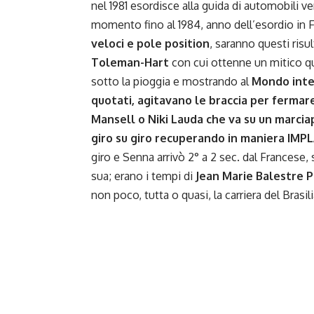
nel 1981 esordisce alla guida di automobili
momento fino al 1984, anno dell’esordio in F
veloci e pole position
, saranno questi risu
Toleman-Hart
con cui ottenne un mitico qu
sotto la pioggia e mostrando al
Mondo inter
quotati, agitavano le braccia per fermar
Mansell o Niki Lauda che va su un marc
giro su giro recuperando in maniera IMP
giro e Senna arrivò 2° a 2 sec. dal Francese, 
sua; erano i tempi di
Jean Marie Balestre P
non poco, tutta o quasi, la carriera del Bras