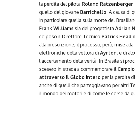
la perdita del pilota
Roland Ratzenberger
quello del giovane
Barrichello
. A causa di q
in particolare quella sulla morte del Brasilia
Frank Williams
sia del progettista
Adrian 
colposo il Direttore Tecnico
Patrick Head
i
alla prescrizione, il processo, però, mise alla
elettroniche della vettura di
Ayrton
, e di a
l’accertamento della verità. In Brasile si pr
scesero in strada a commemorare il
Campion
attraversò il Globo intero
per la perdita d
anche di quelli che parteggiavano per altri T
il mondo dei motori e di come le corse da 