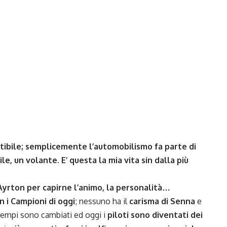
ibile; semplicemente l’automobilismo fa parte di
e, un volante. E’ questa la mia vita sin dalla più
Ayrton per capirne l’animo, la personalità…
 i Campioni di oggi
; nessuno ha il
carisma di Senna
e
 tempi sono cambiati ed oggi i
piloti sono diventati dei