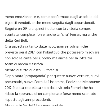
meno emozionante e, come confermato dagli ascolti e dai
biglietti venduti, anche meno seguita dagli appassionati.
Seguire un GP era quindi inutile, con la vittoria sempre
scontata, complice, forse, anche la “crisi” Ferrari, ma anche
della Red Bull.
Ci si aspettava tanto dalle rivoluzioni aerodinamiche
previste per il 2017, con l’obiettivo che potessero mischiare
non solo le carte per il podio, ma anche per la lotta tra
team di media classifica.
Niente di tutto questo. O forse si.
Dopo tanta “propaganda” per queste nuove vetture, nuovi
pneumatici, nuova Formula 1 insomma, l’edizione Melbourne
2017 è stata costellata solo dalla vittoria Ferrari, che ha
ridato la speranza di un campionato forse meno scontato
rispetto agli anni precedenti.
Ma a parte Vettel? Una noia mortale.