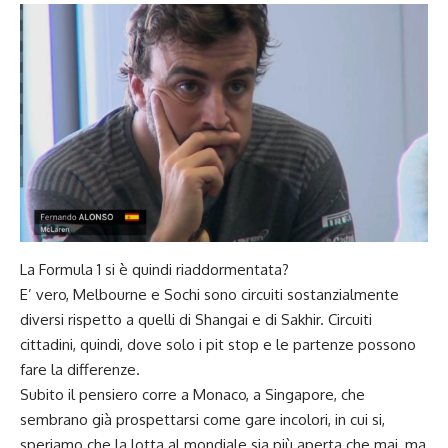
La Formula 1 si è quindi riaddormentata?
E’ vero, Melbourne e Sochi sono circuiti sostanzialmente
diversi rispetto a quelli di Shangai e di Sakhir. Circuiti
cittadini, quindi, dove solo i pit stop e le partenze possono
fare la differenze.
Subito il pensiero corre a Monaco, a Singapore, che
sembrano già prospettarsi come gare incolori, in cui si,
speriamo che la lotta al mondiale sia più aperta che mai, ma