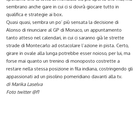
sembrano anche gare in cui ci si dovrà giocare tutto in
qualifica e strategie ai box.
Quasi quasi, sembra un po’ più sensata la decisione di
Alonso di rinunciare al GP di Monaco, un appuntamento
tanto atteso nel calendari, in cui ci saranno già le strette
strade di Montecarlo ad ostacolare l’azione in pista. Certo,
girare in ovale alla lunga potrebbe esser noioso, per lui, ma
forse mai quanto un trenino di monoposto costrette a
restare nella stessa posizione in fila indiana, costringendo gli
appassionati ad un pisolino pomeridiano davanti alla tv.
di Marika Laselva
Foto twitter @f1