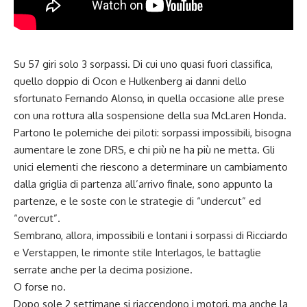
Su 57 giri solo 3 sorpassi. Di cui uno quasi fuori classifica,
quello doppio di Ocon e Hulkenberg ai danni dello
sfortunato Fernando Alonso, in quella occasione alle prese
con una rottura alla sospensione della sua McLaren Honda.
Partono le polemiche dei piloti: sorpassi impossibili, bisogna
aumentare le zone DRS, e chi più ne ha più ne metta. Gli
unici elementi che riescono a determinare un cambiamento
dalla griglia di partenza all’arrivo finale, sono appunto la
partenze, e le soste con le strategie di “undercut” ed
“overcut”.
Sembrano, allora, impossibili e lontani i sorpassi di Ricciardo
e Verstappen, le rimonte stile Interlagos, le battaglie
serrate anche per la decima posizione.
O forse no.
Dopo sole 2 settimane si riaccendono i motori, ma anche la