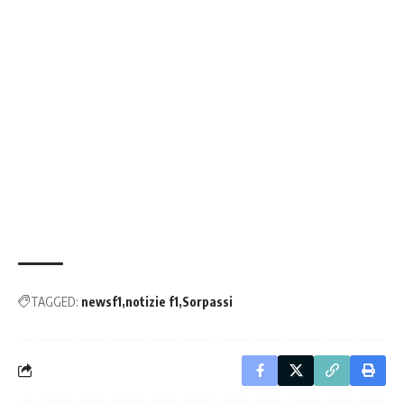
TAGGED:
newsf1
notizie f1
Sorpassi