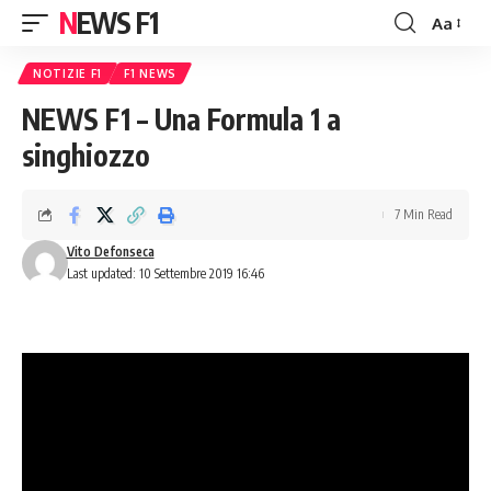
NEWS F1
Aa
Font
Resizer
NOTIZIE F1
F1 NEWS
NEWS F1 – Una Formula 1 a
singhiozzo
7 Min Read
Vito Defonseca
Last updated: 10 Settembre 2019 16:46