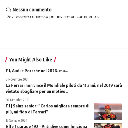
Nessun commento
Devi essere
connesso
per inviare un commento.
You Might Also Like
F1, Audi e Porsche nel 2026, ma…
9 Novembre 2021
La Ferrari non vince il Mondiale piloti da 11 anni, nel 2019 sarà
vietato sbagliare per un motivo…
30 Dicembre 2018
F1 | Sainz senior: “Carlos migliora sempre di
piú, mi fido di Ferrari”
17 Gennaio 2024
Effe 1 garage 192 – Anti dive come funziona