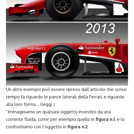
Un altro esempio può essere ripreso dall’articolo che scrissi
tempo fa riguardo le pance laterali della Ferrari, e riguardo
alla loro forma… (
leggi
)
“Immaginiamo un qualsiasi oggetto investito da una
corrente fluida, come per esempio quello in
figura n.1
, e lo
confrontiamo con l’oggetto in
figura n.2
.