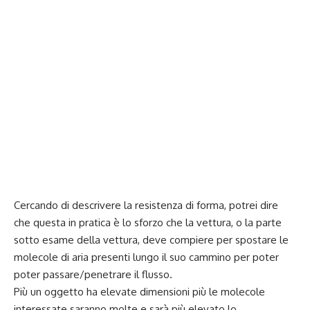
Cercando di descrivere la resistenza di forma, potrei dire
che questa in pratica è lo sforzo che la vettura, o la parte
sotto esame della vettura, deve compiere per spostare le
molecole di aria presenti lungo il suo cammino per poter
poter passare/penetrare il flusso.
Più un oggetto ha elevate dimensioni più le molecole
interessate saranno molte e sarà più elevato lo