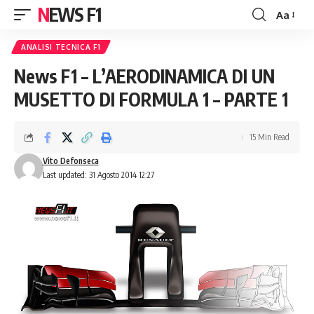
NEWS F1
Aa
Font
Resizer
ANALISI TECNICA F1
News F1 – L’AERODINAMICA DI UN
MUSETTO DI FORMULA 1 – PARTE 1
15 Min Read
Vito Defonseca
Last updated: 31 Agosto 2014 12:27