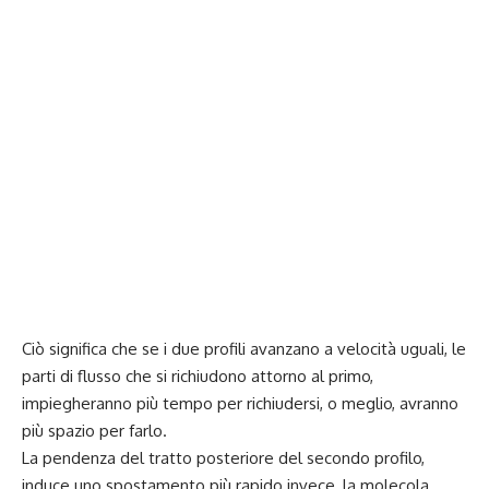
Ciò significa che se i due profili avanzano a velocità uguali, le
parti di flusso che si richiudono attorno al primo,
impiegheranno più tempo per richiudersi, o meglio, avranno
più spazio per farlo.
La pendenza del tratto posteriore del secondo profilo,
induce uno spostamento più rapido invece, la molecola