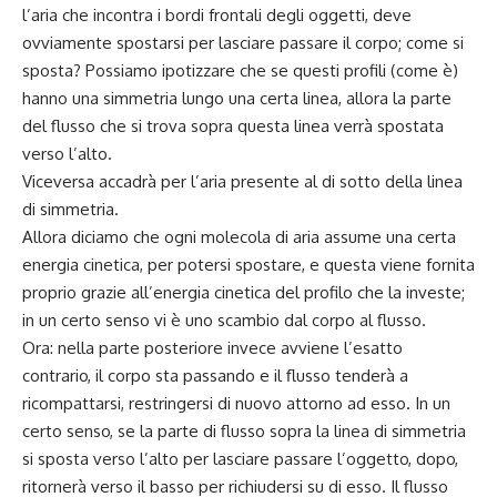
l’aria che incontra i bordi frontali degli oggetti, deve
ovviamente spostarsi per lasciare passare il corpo; come si
sposta? Possiamo ipotizzare che se questi profili (come è)
hanno una simmetria lungo una certa linea, allora la parte
del flusso che si trova sopra questa linea verrà spostata
verso l’alto.
Viceversa accadrà per l’aria presente al di sotto della linea
di simmetria.
Allora diciamo che ogni molecola di aria assume una certa
energia cinetica, per potersi spostare, e questa viene fornita
proprio grazie all’energia cinetica del profilo che la investe;
in un certo senso vi è uno scambio dal corpo al flusso.
Ora: nella parte posteriore invece avviene l’esatto
contrario, il corpo sta passando e il flusso tenderà a
ricompattarsi, restringersi di nuovo attorno ad esso. In un
certo senso, se la parte di flusso sopra la linea di simmetria
si sposta verso l’alto per lasciare passare l’oggetto, dopo,
ritornerà verso il basso per richiudersi su di esso. Il flusso