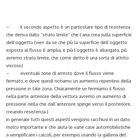
– il secondo aspetto è un particolare tipo di resistenza
che deriva dallo “strato limite” che l’aria crea sulla superficie
dell’oggetto (vien da se che più la superficie dell’oggetto
esposta al flusso è amplia, e più l’oggetto è allungato, più
avremo strato limite, che come detto è una sorta di attrito
viscoso)
– eventuali zone di arresto dove il flusso viene
fermato, e dove quindi notiamo un aumento repentino della
pressione in tale zona. Chiaramente se fermiamo il flusso
nella parte anteriore della vettura avremo un aumento di
pressione nella che dall’anteriore spinge verso il posteriore,
creando resistenza.)
in generale tutti questi aspetti vengono racchiusi in un dato
molto importante e che aiuta le varie case automobilistiche
a semplificare i calcoli, per esempio usando la galleria del