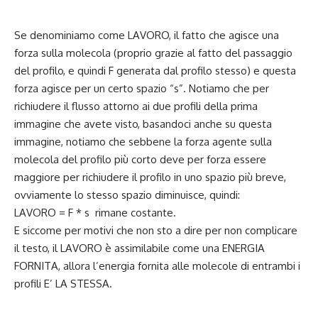
Se denominiamo come LAVORO, il fatto che agisce una
forza sulla molecola (proprio grazie al fatto del passaggio
del profilo, e quindi F generata dal profilo stesso) e questa
forza agisce per un certo spazio “s”. Notiamo che per
richiudere il flusso attorno ai due profili della prima
immagine che avete visto, basandoci anche su questa
immagine, notiamo che sebbene la forza agente sulla
molecola del profilo più corto deve per forza essere
maggiore per richiudere il profilo in uno spazio più breve,
ovviamente lo stesso spazio diminuisce, quindi:
LAVORO = F * s rimane costante.
E siccome per motivi che non sto a dire per non complicare
il testo, il LAVORO è assimilabile come una ENERGIA
FORNITA, allora l’energia fornita alle molecole di entrambi i
profili E’ LA STESSA.