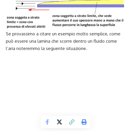
Se provassimo a citare un esempio molto semplice, come
può essere una lamina che scorre dentro un fluido come
l’aria noteremmo la seguente situazione.