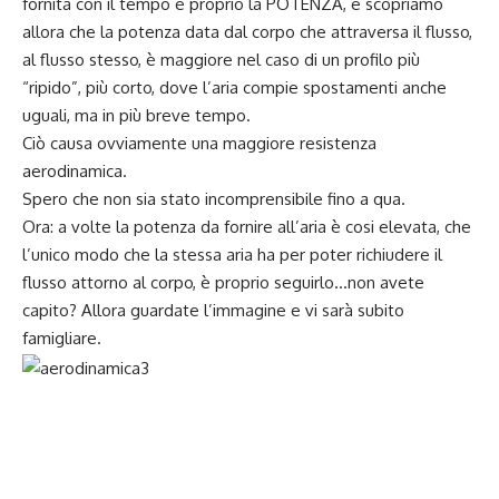
fornita con il tempo è proprio la POTENZA, e scopriamo
allora che la potenza data dal corpo che attraversa il flusso,
al flusso stesso, è maggiore nel caso di un profilo più
“ripido”, più corto, dove l’aria compie spostamenti anche
uguali, ma in più breve tempo.
Ciò causa ovviamente una maggiore resistenza
aerodinamica.
Spero che non sia stato incomprensibile fino a qua.
Ora: a volte la potenza da fornire all’aria è cosi elevata, che
l’unico modo che la stessa aria ha per poter richiudere il
flusso attorno al corpo, è proprio seguirlo…non avete
capito? Allora guardate l’immagine e vi sarà subito
famigliare.