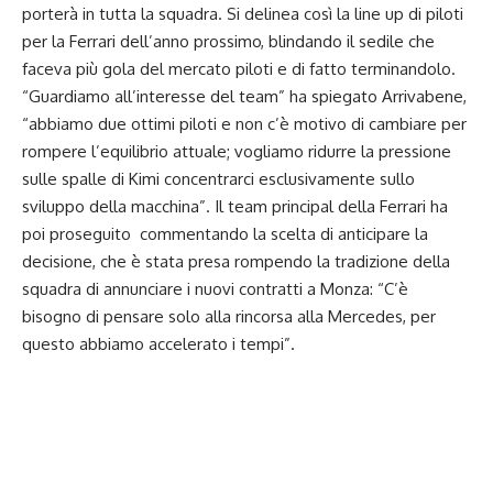
porterà in tutta la squadra. Si delinea così la line up di piloti
per la Ferrari dell’anno prossimo, blindando il sedile che
faceva più gola del mercato piloti e di fatto terminandolo.
“Guardiamo all’interesse del team” ha spiegato Arrivabene,
“abbiamo due ottimi piloti e non c’è motivo di cambiare per
rompere l’equilibrio attuale; vogliamo ridurre la pressione
sulle spalle di Kimi concentrarci esclusivamente sullo
sviluppo della macchina”. Il team principal della Ferrari ha
poi proseguito commentando la scelta di anticipare la
decisione, che è stata presa rompendo la tradizione della
squadra di annunciare i nuovi contratti a Monza: “C’è
bisogno di pensare solo alla rincorsa alla Mercedes, per
questo abbiamo accelerato i tempi”.