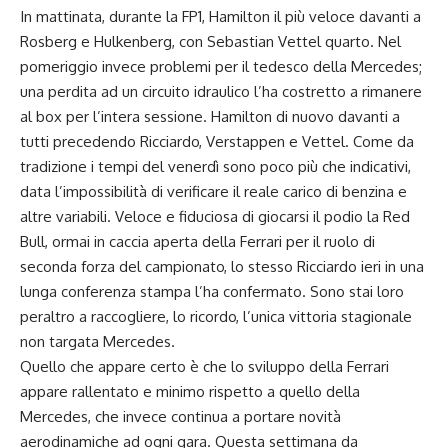
In mattinata, durante la FP1, Hamilton il più veloce davanti a
Rosberg e Hulkenberg, con Sebastian Vettel quarto. Nel
pomeriggio invece problemi per il tedesco della Mercedes;
una perdita ad un circuito idraulico l’ha costretto a rimanere
al box per l’intera sessione. Hamilton di nuovo davanti a
tutti precedendo Ricciardo, Verstappen e Vettel. Come da
tradizione i tempi del venerdì sono poco più che indicativi,
data l’impossibilità di verificare il reale carico di benzina e
altre variabili. Veloce e fiduciosa di giocarsi il podio la Red
Bull, ormai in caccia aperta della Ferrari per il ruolo di
seconda forza del campionato, lo stesso Ricciardo ieri in una
lunga conferenza stampa l’ha confermato. Sono stai loro
peraltro a raccogliere, lo ricordo, l’unica vittoria stagionale
non targata Mercedes.
Quello che appare certo è che lo sviluppo della Ferrari
appare rallentato e minimo rispetto a quello della
Mercedes, che invece continua a portare novità
aerodinamiche ad ogni gara. Questa settimana da