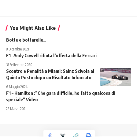
You Might Also Like
Botte e bottarelle…
8 Dicembre 2021
F1– Andy Cowell rifiuta l’offerta della Ferrari
18 Settembre 2020
Scontro e Penalità a Miami: Sainz Scivola al
Quinto Posto dopo un Risultato Infuocato
6 Maggio 2024
F1 – Hamilton :”Che gara difficile, ho fatto qualcosa di
speciale” Video
28 Marzo 2021