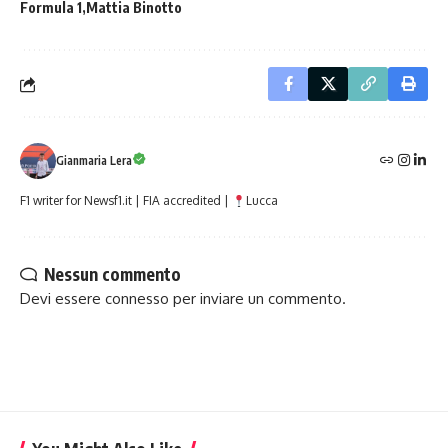
Formula 1
Mattia Binotto
Gianmaria Lera
F1 writer for Newsf1.it | FIA accredited |
Lucca
Nessun commento
Devi essere
connesso
per inviare un commento.