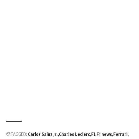
TAGGED:
Carlos Sainz Jr.
Charles Leclerc
F1
F1 news
Ferrari