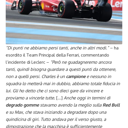
“Di punti ne abbiamo persi tanti, anche in altri modi.”
– ha
esordito il Team Principal della Ferrari, commentando
l’incidente di Leclerc –
“Però ne guadagneremo ancora
tanti, quindi bisogna guardare a questi punti da ottenere,
non a quelli persi. Charles è un
campione
e nessuno in
squadra lo metterà mai in dubbio, abbiamo totale fiducia in
lui. Gli ho detto che ci sono dieci gare da vincere e
proviamo a vincerle tutte.
[…]
Anche oggi in termini di
degrado gomme
stavamo avendo la meglio sulla
Red Bull
e su
Max
, che stava iniziando a degradare dopo una
quindicina di giri. Tutto andava per il verso giusto, a
dimostrazione che la macchina è sufficientemente