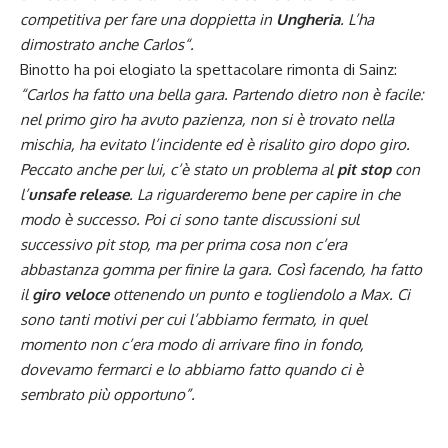
competitiva per fare una doppietta in
Ungheria
.
L’ha
dimostrato anche Carlos
“.
Binotto ha poi elogiato la spettacolare rimonta di
Sainz
:
“Carlos ha fatto una bella gara. Partendo dietro non è facile:
nel primo giro ha avuto pazienza, non si è trovato nella
mischia, ha evitato l’incidente ed è risalito giro dopo giro.
Peccato anche per lui, c’è stato un problema al
pit stop
con
l’
unsafe release
. La riguarderemo bene per capire in che
modo è successo. Poi ci sono tante discussioni sul
successivo pit stop, ma per prima cosa non c’era
abbastanza gomma per finire la gara. Così facendo, ha fatto
il
giro veloce
ottenendo un punto e togliendolo a Max. Ci
sono tanti motivi per cui l’abbiamo fermato, in quel
momento non c’era modo di arrivare fino in fondo,
dovevamo fermarci e lo abbiamo fatto quando ci è
sembrato più opportuno”.