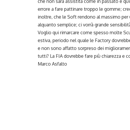
che non sarà assistita come in passato e qui
errore a fare pattinare troppo le gomme; cr
inoltre, che le Soft rendono al massimo per 
alquanto semplice; ci vorrà grande sensibilità
Voglio qui rimarcare come spesso molte Scud
estiva, periodo nel quale le Factory dovrebb
e non sono affatto sorpreso dei miglioramenti
tutti? La FIA dovrebbe fare più chiarezza e c
Marco Asfalto