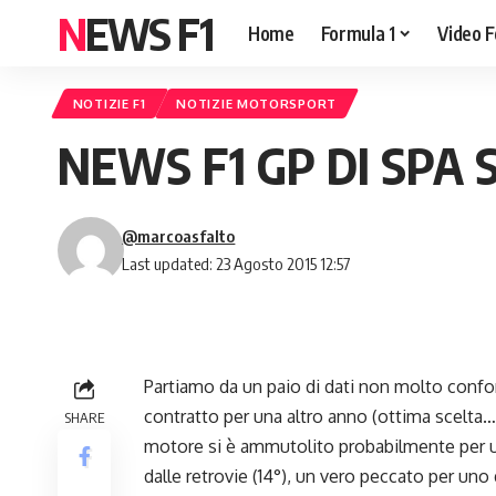
NEWS F1
Home
Formula 1
Video F
NOTIZIE F1
NOTIZIE MOTORSPORT
NEWS F1 GP DI SPA 
@marcoasfalto
Last updated: 23 Agosto 2015 12:57
Partiamo da un paio di dati non molto conforta
contratto per una altro anno (ottima scelta…)
SHARE
motore si è ammutolito probabilmente per un 
dalle retrovie (14°), un vero peccato per uno d