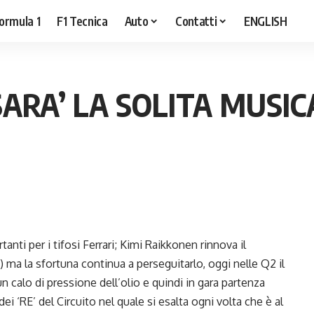
ormula 1
F1 Tecnica
Auto
Contatti
ENGLISH
SARA’ LA SOLITA MUSIC
nti per i tifosi Ferrari; Kimi Raikkonen rinnova il
 ma la sfortuna continua a perseguitarlo, oggi nelle Q2 il
calo di pressione dell’olio e quindi in gara partenza
ei ‘RE’ del Circuito nel quale si esalta ogni volta che è al