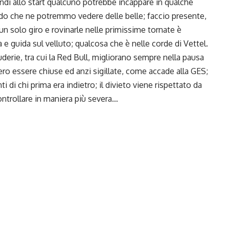
ndi allo start qualcuno potrebbe incappare in qualche
edo che ne potremmo vedere delle belle; faccio presente,
un solo giro e rovinarle nelle primissime tornate è
 e guida sul velluto; qualcosa che è nelle corde di Vettel.
erie, tra cui la Red Bull, migliorano sempre nella pausa
ero essere chiuse ed anzi sigillate, come accade alla GES;
 di chi prima era indietro; il divieto viene rispettato da
ontrollare in maniera più severa…