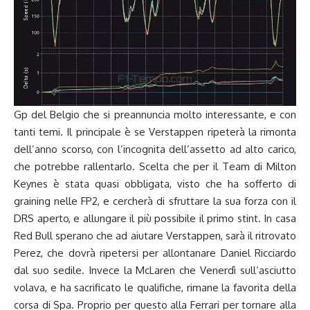
Gp del Belgio che si preannuncia molto interessante, e con
tanti temi. Il principale è se Verstappen ripeterà la rimonta
dell’anno scorso, con l’incognita dell’assetto ad alto carico,
che potrebbe rallentarlo. Scelta che per il Team di Milton
Keynes è stata quasi obbligata, visto che ha sofferto di
graining nelle FP2, e cercherà di sfruttare la sua forza con il
DRS aperto, e allungare il più possibile il primo stint. In casa
Red Bull sperano che ad aiutare Verstappen, sarà il ritrovato
Perez, che dovrà ripetersi per allontanare Daniel Ricciardo
dal suo sedile. Invece la McLaren che Venerdì sull’asciutto
volava, e ha sacrificato le qualifiche, rimane la favorita della
corsa di Spa. Proprio per questo alla Ferrari per tornare alla