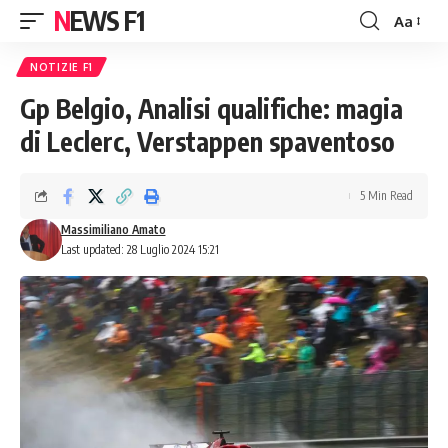
NEWS F1
Aa
Font
Resizer
NOTIZIE F1
Gp Belgio, Analisi qualifiche: magia
di Leclerc, Verstappen spaventoso
5 Min Read
Massimiliano Amato
Last updated: 28 Luglio 2024 15:21