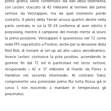
primo grafico, viene confermato dai dati della telemetria,
con Leclerc staccato di 42 millesimi al termine del primo
settore da Verstappen, ma da quel momento perde
contatto. Il pilota della Ferrari accusa quattro decimi nella
parte centrale, in cui la SF-24 conferma di aver ridotto il
porpoising, mentre il campione del mondo mette al sicuro
la prima posizione. Verstappen è spaventoso nel T2 come
nelle FP1, soprattutto a Pouhon, anche per la decisione della
Red Bull, di tornare al set-up ad alto carico aerodinamico.
Invece Leclerc costruisce la pole position, accendendo le
gomme fin dal T1, ed in particolare nel terzo settore,
recuperando i 42 e 37 millesimi di ritardo da Perez e
Hamilton nel secondo intermedio. Al contrario Sainz,
compromette una potenziale prima fila tutta Rossa già in
curva 1, non riuscendo a mandare in temperatura gli
pneumatici.