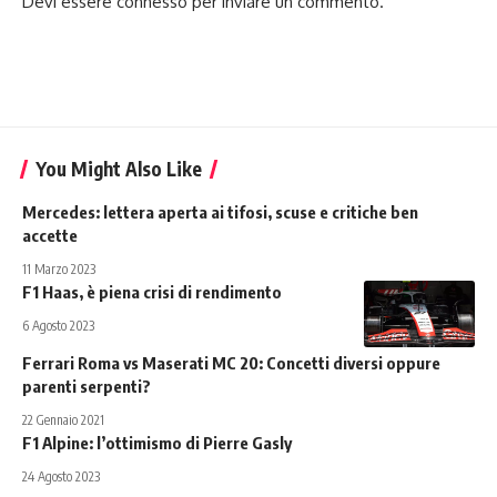
Devi essere
connesso
per inviare un commento.
You Might Also Like
Mercedes: lettera aperta ai tifosi, scuse e critiche ben
accette
11 Marzo 2023
F1 Haas, è piena crisi di rendimento
6 Agosto 2023
Ferrari Roma vs Maserati MC 20: Concetti diversi oppure
parenti serpenti?
22 Gennaio 2021
F1 Alpine: l’ottimismo di Pierre Gasly
24 Agosto 2023