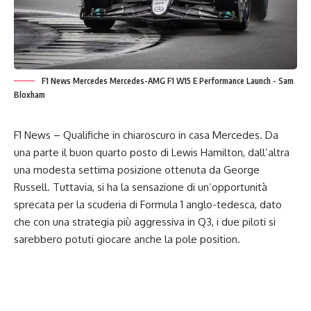
F1 News Mercedes Mercedes-AMG F1 W15 E Performance Launch - Sam
Bloxham
F1 News –
Qualifiche i
n chiaroscuro in casa Mercedes. Da
una parte il buon quarto posto di Lewis Hamilton, dall’altra
una modesta settima posizione ottenuta da George
Russell. Tuttavia, si ha la sensazione di un’opportunità
sprecata per la scuderia di
Formula 1
anglo-tedesca, dato
che con una strategia più aggressiva in Q3, i due piloti si
sarebbero potuti giocare anche la pole position.