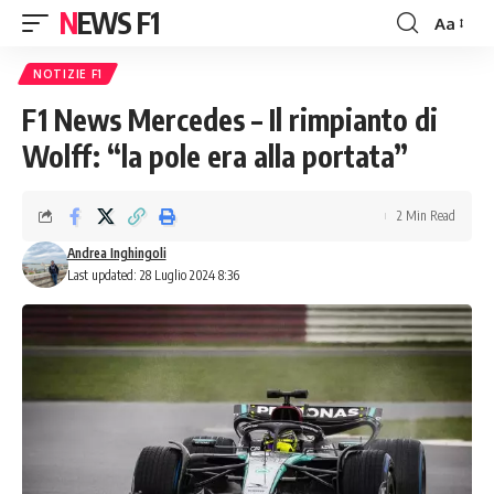
NEWS F1
Aa
Font
Resizer
NOTIZIE F1
F1 News Mercedes – Il rimpianto di
Wolff: “la pole era alla portata”
2 Min Read
Andrea Inghingoli
Last updated: 28 Luglio 2024 8:36