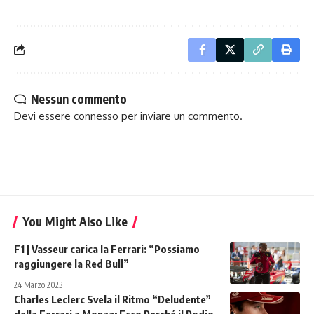
Nessun commento
Devi essere
connesso
per inviare un commento.
You Might Also Like
F1 | Vasseur carica la Ferrari: “Possiamo
raggiungere la Red Bull”
24 Marzo 2023
Charles Leclerc Svela il Ritmo “Deludente”
della Ferrari a Monza: Ecco Perché il Podio